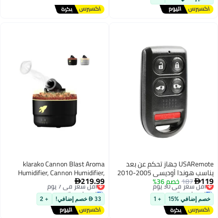
USARemote جهاز تحكم عن بعد
klarako Cannon Blast Aroma
يناسب هوندا أوديسي 2005-2010
Humidifier, Cannon Humidifier,
219.99
187
ر في 30 يوم
خصم 36%
أقل سعر في 7 يوم
Cannon Blast Humidifier, The

ل مجاني
توصيل مجاني
Cannon Humidifier, Cannon Blast
ر في 30 يوم
أقل سعر في 7 يوم
Turret Humidifier Silent Diffuser,
افي %15
+ 1
33  خصم إضافي!
+ 2
for Home, Badroom, Office (Black)