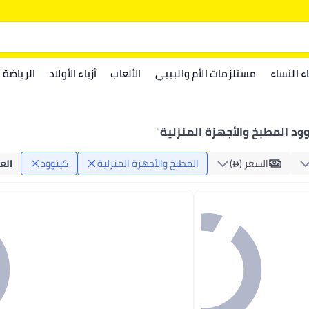
اء النساء
مستلزمات الأم والبيبي
الألعاب
أزياء الأولاد
الرياضة
ود المطبخ والأجهزة المنزلية
"
السعر ()
المطبخ والأجهزة المنزلية
كينوود
الع