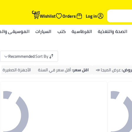
Cart
Wishlist
Orders
Log in
الصحة والتغذية
القرطاسية
كتب
السيارات
الموسيقى والمي
Recommended
:
Sort By
روض
:
عرض الميجا 📣
اقل سعر
:
أقل سعر في السنة
الأجهزة الصغيرة