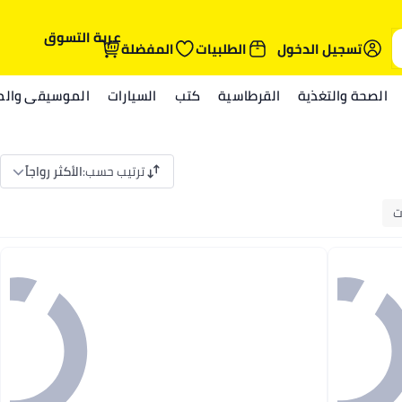
عربة التسوق
تسجيل الدخول
الطلبيات
المفضلة
الصحة والتغذية
القرطاسية
كتب
السيارات
الموسيقى والمي
ترتيب حسب
:
الأكثر رواجاً
ت