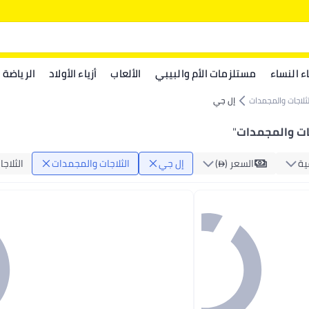
اء النساء
مستلزمات الأم والبيبي
الألعاب
أزياء الأولاد
الرياضة
لثلاجات والمجمدات
إل جي
جات والمجمدات
"
ية
السعر ()
إل جي
الثلاجات والمجمدات
الثلاجا