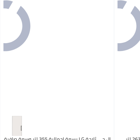
إل جي ثلاجة بسعة إجمالية وصافية 263/243 لتر
إل جي ثلاجة LG بسعة إجمالية 355 لتر وسعة صافية