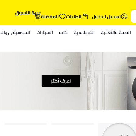
عربة التسوق
تسجيل الدخول
الطلبات
المفضلة
الصحة والتغذية
القرطاسية
كتب
السيارات
الموسيقى والمي