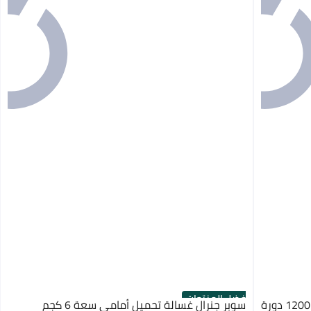
أفضل المنتجات
بيكو غسالة ملابس تحميل أمامي 7 كجم، 1200 دورة
سوبر جنرال غسالة تحميل أمامي سعة 6 كجم