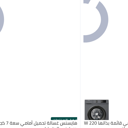
أفضل المنتجات
هايسنس غسالة بتحميل أمامي قائمة بذاتها 220 W