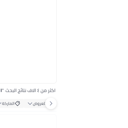
اكثر من ٤ الاف نتائج البحث
"
ا
العروض
الماركة