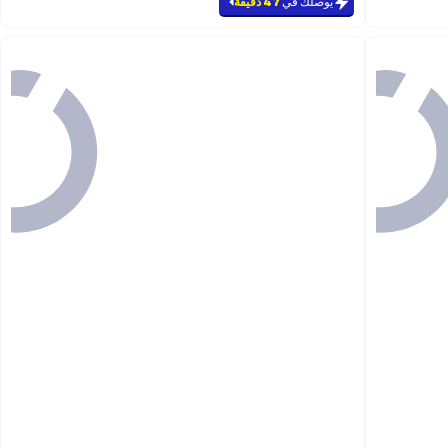
يوصلك في
47 دقيقة