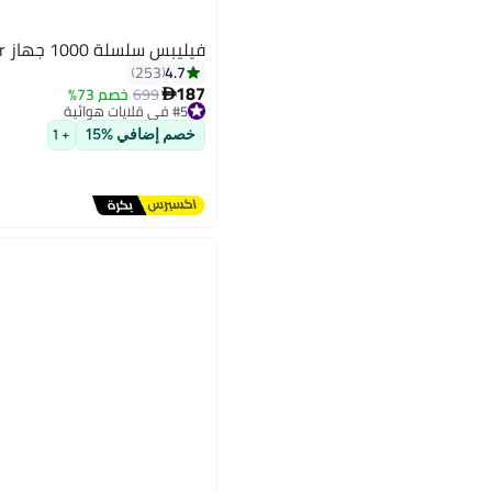
فيليبس سلسلة 1000 جهاز Airfryer سلسلة 1000
4.7
253
187
699
خصم 73%

#5 في قلايات هوائية
توصيل مجاني
خصم إضافي %15
+ 1
#5 في قلايات هوائية