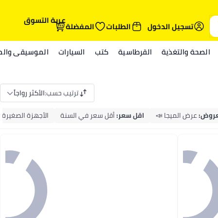
عربة التسوق
تسجيل الدخول
الطلبات
المفضلة
الصحة والتغذية
القرطاسية
كتب
السيارات
الموسيقى والمي
ترتيب حسب
:
الأكثر رواجاً
عروض
:
عرض الميجا 📣
اقل سعر
:
أقل سعر في السنة
الأجهزة الصغيرة