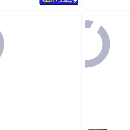
يوصلك في
47 دقيقة