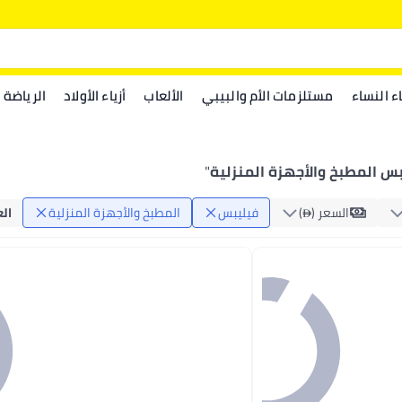
اء النساء
مستلزمات الأم والبيبي
الألعاب
أزياء الأولاد
الرياضة
س المطبخ والأجهزة المنزلية
"
السعر ()
فيليبس
المطبخ والأجهزة المنزلية
ال