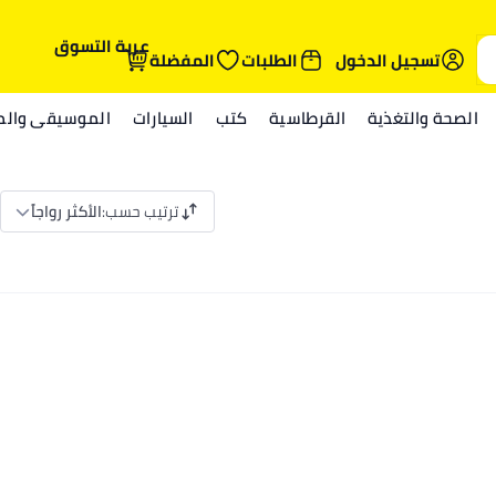
عربة التسوق
تسجيل الدخول
الطلبات
المفضلة
الصحة والتغذية
القرطاسية
كتب
السيارات
الموسيقى والمي
ترتيب حسب
:
الأكثر رواجاً