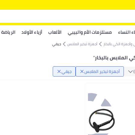
اء النساء
مستلزمات الأم والبيبي
الألعاب
أزياء الأولاد
الرياضة
وأجهزة الكي بالبخار
أجهزة تبخير الملابس
جيفي
 الملابس بالبخار
"
أجهزة تبخير الملابس
جيفي