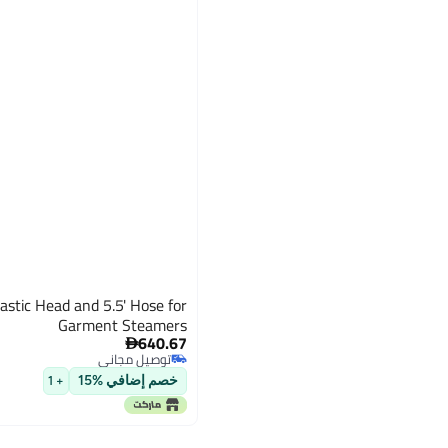
astic Head and 5.5' Hose for
Garment Steamers
640.67

توصيل مجاني
توصيل مجاني
خصم إضافي %15
+ 1