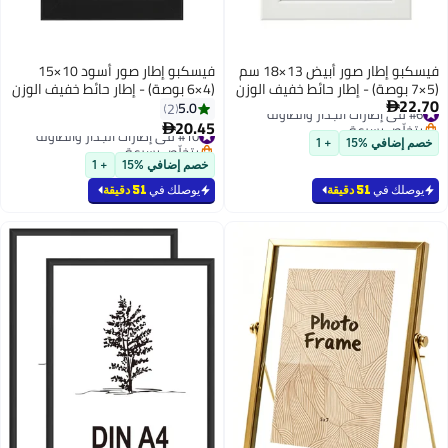
فيسكبو إطار صور أبيض 13×18 سم
فيسكبو إطار صور أسود 10×15
(5×7 بوصة) - إطار حائط خفيف الوزن
(4×6 بوصة) - إطار حائط خفيف الوزن
22.70
#6 في إطارات الجدار والطاولة
بواجهة بلاستيكية مقاومة للكسر،
بواجهة بلاستيكية مقاومة للكسر،
5.0
2

بتخلّص بسرعة
عرض أفقي وعمودي، إطار صور
عرض أفقي وعمودي، إطار صور
20.45
#10 في إطارات الجدار والطاولة

#6 في إطارات الجدار والطاولة
عصري بسيط للمنزل والمكتب
عصري بسيط للمنزل والمكتب
بتخلّص بسرعة
خصم إضافي %15
+ 1
وغرفة الأطفال
#10 في إطارات الجدار والطاولة
وغرفة الأطفال
خصم إضافي %15
+ 1
يوصلك في
51 دقيقة
يوصلك في
51 دقيقة