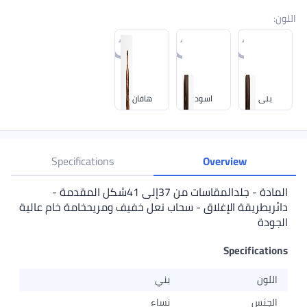
اللون
:
بني
اسود
هافان
Specifications
Overview
المادة - جلدالمقاسات من 37إلى 41شكل المقدمة -
دائريطريقة الإغلاق - سحاب نعل خفيف ومريحخامة خام عالية
الجودة
Specifications
اللون
بني
الجنس
نساء