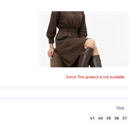
Sorry! This product is not available.
Size
41
40
39
38
37