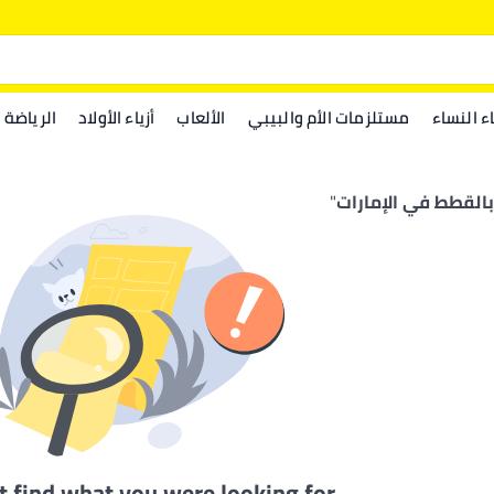
اء النساء
مستلزمات الأم والبيبي
الألعاب
أزياء الأولاد
الرياضة
 بالقطط في الإمارات
"
t find what you were looking for