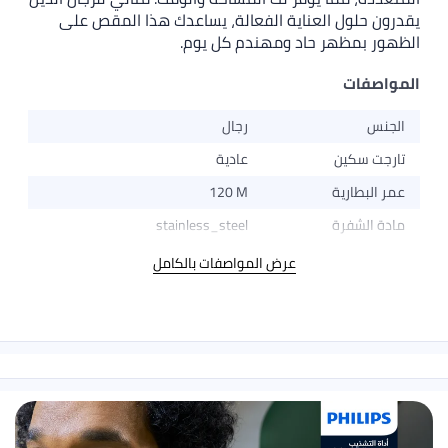
اية الفعالة، يساعدك هذا المقص على
د ومهندم كل يوم.
رجال
عادية
120 M
stainless_steel
عرض المواصفات بالكامل