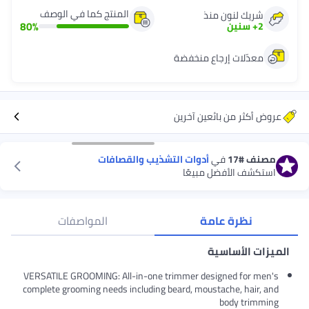
المنتج كما في الوصف
ذ
80
%
ع منخفضة
ين آخرين
أدوات التشذيب والقصافات
مبيعًا
ة
المواصفات
VERSATILE GROOMING: All-in-one trimmer de
complete grooming needs including beard, mou