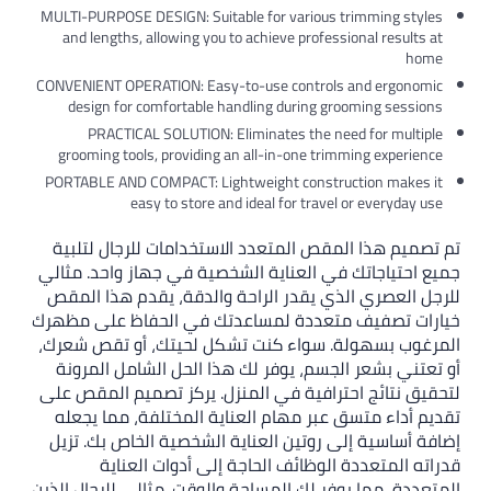
MULTI-PURPOSE DESIGN: Suitable for various
and lengths, allowing you to achieve profes
CONVENIENT OPERATION: Easy-to-use control
design for comfortable handling during 
PRACTICAL SOLUTION: Eliminates the n
grooming tools, providing an all-in-one tr
PORTABLE AND COMPACT: Lightweight constr
easy to store and ideal for trav
قص المتعدد الاستخدامات للرجال لتلبية
ي العناية الشخصية في جهاز واحد. مثالي
ي يقدر الراحة والدقة، يقدم هذا المقص
تعددة لمساعدتك في الحفاظ على مظهرك
 سواء كنت تشكل لحيتك، أو تقص شعرك،
سم، يوفر لك هذا الحل الشامل المرونة
رافية في المنزل. يركز تصميم المقص على
بر مهام العناية المختلفة، مما يجعله
روتين العناية الشخصية الخاص بك. تزيل
لوظائف الحاجة إلى أدوات العناية
ر لك المساحة والوقت. مثالي للرجال الذين