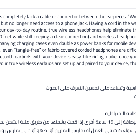
es completely lack a cable or connector between the earpieces. “Wi
), but no longer need access to a phone jack. Having a cord in the
our day-to-day routine, true wireless headphones help eliminate t
feet while still keeping a clear connection) and wireless headphon
nying charging cases even double as power banks for mobile dev
en, even “tangle-free” or fabric-covered corded headphones are diffi
tooth earbuds with your device is easy. Like riding a bike, once yo
ur true wireless earbuds are set up and paired to your device, the
، سواء كنت في العمل أو تمارس التمارين أو تطهو أو حتى تمارس رو