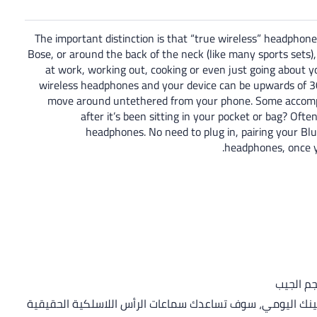
The important distinction is that “true wireless” headphon
Bose, or around the back of the neck (like many sports sets
at work, working out, cooking or even just going about y
wireless headphones and your device can be upwards of 30 
move around untethered from your phone. Some accompa
after it’s been sitting in your pocket or bag? Oft
headphones. No need to plug in, pairing your Blue
headphones, once yo
تينك اليومي، سوف تساعدك سماعات الرأس اللاسلكية الحقيقية