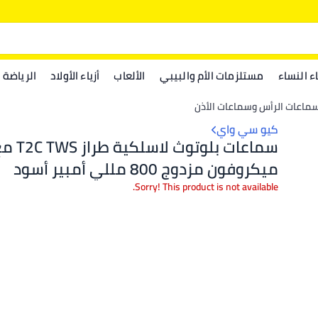
اء النساء
مستلزمات الأم والبيبي
الألعاب
أزياء الأولاد
الرياضة
ماعات الرأس وسماعات الأذن
كيو سي واي
سماعات بلوتوث لاسلكية طراز
ميكروفون مزدوج 800 مللي أمبير أسود
Sorry! This product is not available.