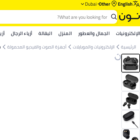
Dubai
Other
English
الإلكترونيات
الجمال والعطور
المنزل
البقالة
أزياء الرجال
أزي
الرئيسية
الإلكترونيات والموبايلات
أجهزة الصوت والفيديو المحمولة
س