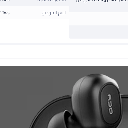
اسم الموديل
C Tws