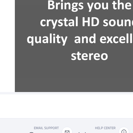
EMAIL SUPPORT
HELP CENTER