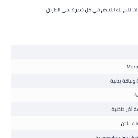
المات تتيح لك التحكم في كل خطوة على الطريق
Micr
 ولياقة بدنية
4
 أذن داخلية
ت الأذن
Truewireless Headp