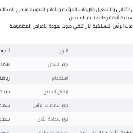
ل الأغاني والتشغيل والإيقاف المؤقت والأوامر الصوتية وتلقي المك
عدنية أنيقة وطلاء ناعم الملمس
ات الرأس اللاسلكية الآن تلقي صوت بجودة الأقراص المضغوطة
اللون
أسود
نوع الشحن
o USB
استخدام
رياضة
ارتفاع المنتج
.2 cm
نوع سماعات الرأس
سماعة
نوع سدادة الأذن
سماعا
 مشبك الأذن, سلك خالي من
محتويات العلبة
hones