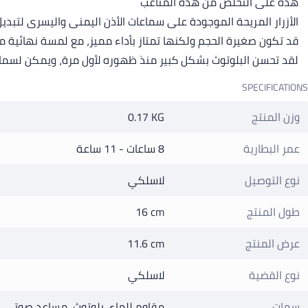
هذه على التخلص من هذه المتاعب
الأزرار المريحة الموجودة على سماعات الأذن اليمنى واليسرى لتبدي
قد تكون صغيرة الحجم ولكنها تمتاز بأداء مميز، مع لمسة نهائية م
لقد تحسن البلوتوث بشكل كبير منذ ظهوره لأول مرة، ويمكن لسماع
SPECIFICATIONS
وزن المنتج
0.17 KG
عمر البطارية
8 ساعات - 11 ساعة
نوع التوصيل
لاسلكي
طول المنتج
16 cm
عرض المنتج
11.6 cm
نوع القضية
لاسلكي
سمات
مقاوم للماء, بلوتوث, مساعد صوتي,