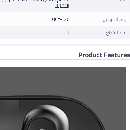
التشابك
رقم الموديل
QCY-T2C
عدد القطع
1
Product Features