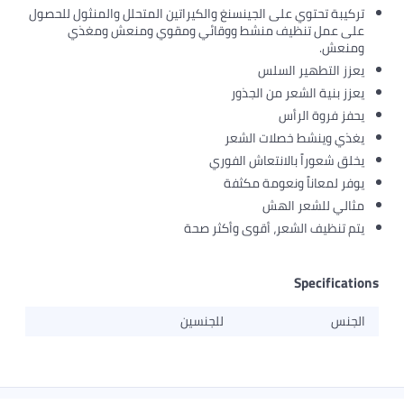
تركيبة تحتوي على الجينسنغ والكيراتين المتحلل والمنثول للحصول
على عمل تنظيف منشط ووقائي ومقوي ومنعش ومغذي
ومنعش.
يعزز التطهير السلس
يعزز بنية الشعر من الجذور
يحفز فروة الرأس
يغذي وينشط خصلات الشعر
يخلق شعوراً بالانتعاش الفوري
يوفر لمعاناً ونعومة مكثفة
مثالي للشعر الهش
يتم تنظيف الشعر، أقوى وأكثر صحة
Specifications
الجنس
للجنسين