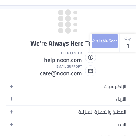
Qty
Available Soon
We're Always Here To Help
1
HELP CENTER
help.noon.com
EMAIL SUPPORT
care@noon.com
الإلكترونيات
الهواتف المتحركة
الأزياء
أجهزة التابلت
أزياء نسائية
المطبخ والأجهزة المنزلية
أجهزة الكمبيوتر المحمولة
أزياء رجالية
الأجهزة الكبيرة
أجهزة الكمبيوتر المكتبية
الجمال
أزياء الأطفال
الأجهزة الصغيرة
الأجهزة القابلة للارتداء
العطور