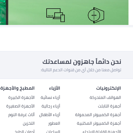
نحن دائماً جاهزون لمساعدتك
تواصل معنا من خلال أي من قنوات الدعم التالية:
الإلكترونيات
الأزياء
المطبخ والأجهزة 
الهواتف المتحركة
أزياء نسائية
الأجهزة الكبيرة
أجهزة التابلت
أزياء رجالية
الأجهزة الصغيرة
أجهزة الكمبيوتر المحمولة
أزياء الأطفال
أثاث غرفة النوم
أجهزة الكمبيوتر المكتبية
العطور
التخزين
الأجهزة القابلة للارتداء
الساعات
أدوات الطبخ