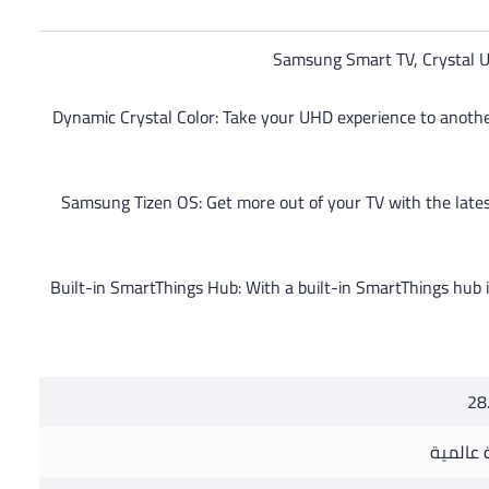
Samsung Smart TV, Crystal U
Dynamic Crystal Color: Take your UHD experience to another 
Samsung Tizen OS: Get more out of your TV with the late
Built-in SmartThings Hub: With a built-in SmartThings hub
28
عالمية