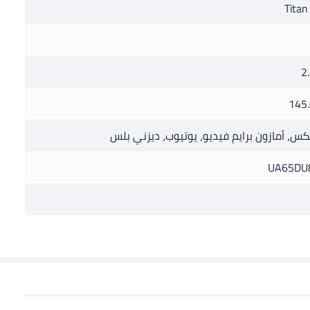
Titan
2.
145.
كس، أمازون برايم فيديو، يوتيوب، ديزني بلس
UA65DU