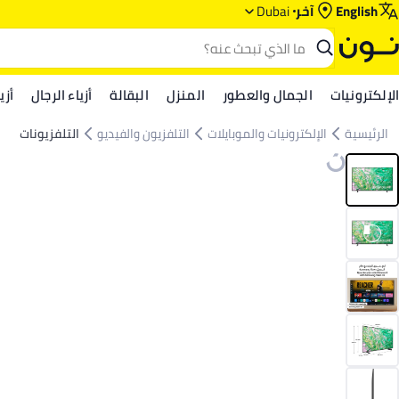
English
آخر
Dubai
الإلكترونيات
الجمال والعطور
المنزل
البقالة
أزياء الرجال
أزي
الرئيسية
الإلكترونيات والموبايلات
التلفزيون والفيديو
التلفزيونات