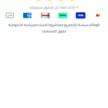
© 2026 noon. كل الحقوق محفوظة
وظائف
سياسة الضمان
بِع معنا
شروط الاستخدام
سياسة الخصوصية
حقوق المستهلك