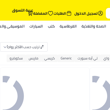
عربة التسوق
تسجيل الدخول
الطلبات
المفضلة
الصحة والتغذية
القرطاسية
كتب
السيارات
الموسيقى والمي
ترتيب حسب
:
الأكثر رواجاً
واي
تي أيه سبورت
Generic
كريسي
ماريس
سكوبابرو