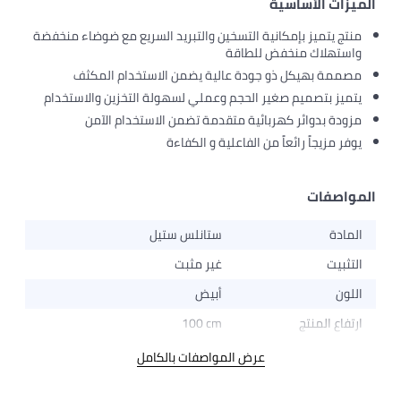
الميزات الأساسية
منتج يتميز بإمكانية التسخين والتبريد السريع مع ضوضاء منخفضة
واستهلاك منخفض للطاقة
مصممة بهيكل ذو جودة عالية يضمن الاستخدام المكثف
يتميز بتصميم صغير الحجم وعملي لسهولة التخزين والاستخدام
مزودة بدوائر كهربائية متقدمة تضمن الاستخدام الآمن
يوفر مزيجاً رائعاً من الفاعلية و الكفاءة
المواصفات
المادة
ستانلس ستيل
التثبيت
غير مثبت
اللون
أبيض
ارتفاع المنتج
100 cm
عرض المواصفات بالكامل