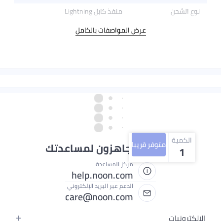
نوع الشحن
منفذ كابل Lightning
عرض المواصفات بالكامل
الكمية
متوفر قريبا
نحن دائماً جاهزون لمساعدتك
1
مركز المساعدة
help.noon.com
الدعم عبر البريد الإلكتروني
care@noon.com
الإلكترونيات