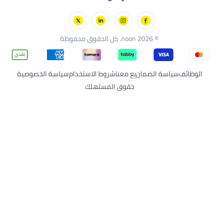
مان
بِع معنا
شروط الاستخدام
سياسة الخصوصية
حقوق المستهلك