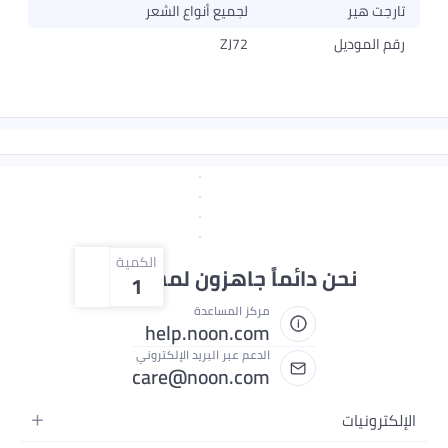
لجميع أنواع الشعر
ZJ72
الكمية
ائماً جاهزون لمساعدتك
1
مركز المساعدة
help.noon.com
الدعم عبر البريد الإلكتروني
care@noon.com