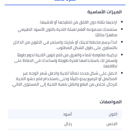
القلق من تلطيخها أو تلاشيها.
لام تعبئة اللحية باللون الأسود الطبيعي
حيتك أو شاربك واستمر في التلوين من الداخل
ل الشكل المطلوب.
اء والعرق من قلم تلوين اللحية تدوم طويلاً
امها لفترة طويلة وتساعدك في الحفاظ على
د تمامًا للحية واجعل شعر الوجه غير
 يبدو كثيفًا وحتى باستخدام قلم حشو اللحية
لبقع وانتقل بلعبة اللحية إلى المستوى التالي.
أسود
رجال