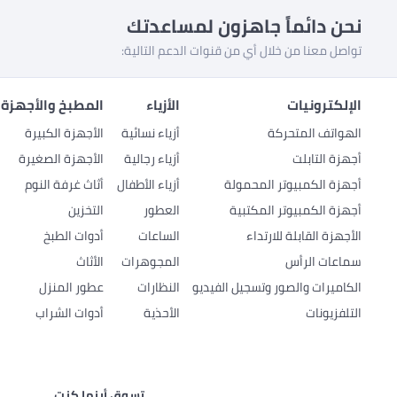
نحن دائماً جاهزون لمساعدتك
تواصل معنا من خلال أي من قنوات الدعم التالية:
الإلكترونيات
الأزياء
المطبخ والأجهزة 
الهواتف المتحركة
أزياء نسائية
الأجهزة الكبيرة
أجهزة التابلت
أزياء رجالية
الأجهزة الصغيرة
أجهزة الكمبيوتر المحمولة
أزياء الأطفال
أثاث غرفة النوم
أجهزة الكمبيوتر المكتبية
العطور
التخزين
الأجهزة القابلة للارتداء
الساعات
أدوات الطبخ
سماعات الرأس
المجوهرات
الأثاث
الكاميرات والصور وتسجيل الفيديو
النظارات
عطور المنزل
التلفزيونات
الأحذية
أدوات الشراب
تسوق أينما كنت