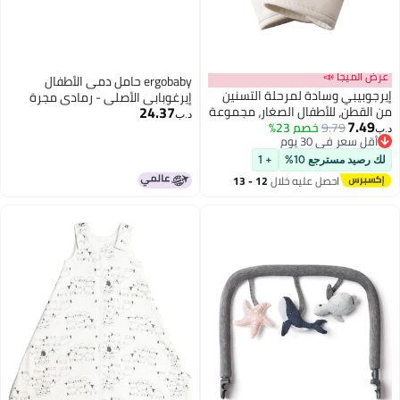
عرض الميجا 📣
ergobaby حامل دمى الأطفال
إيرجوبيبي وسادة لمرحلة التسنين
إيرغوبابي الأصلي - رمادي مجرة
24.37
من القطن، للأطفال الصغار، مجموعة
د.ب‏
7.49
9.79
خصم 23%
من قطعتين - لون أبيض
د.ب‏
أقل سعر في 30 يوم
أقل سعر في 30 يوم
لك رصيد مسترجع 10%
+ 1
احصل عليه خلال
12 - 13
اغسطس