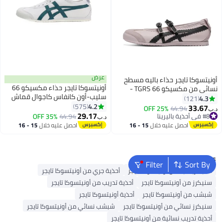
عرض
أونيتسوكا تايجر حذاء باليه مسطح
أونيتسوكا تايجر حذاء مكسيكو 66
نسائي من مكسيكو 66 TGRS -
سليب-أون كانفاس كاجوال قماش
وردي | حذاء كاجوال مريح وأنيق
4.3
121
أبيض/أخضر خشب التنوب
4.2
575
33.67
25% OFF
44.94
د.ب‏
13
29.17
#8 في أحذية باليرينا
44.94
35% OFF
د.ب‏
#8 في أحذية باليرينا
احصل عليه خلال
15 - 16
احصل عليه خلال
15 - 16
اغسطس
اغسطس
Popular Searches
Filter
Sort By
أحذية رياضية من أونيتسوكا تايجر
أحذية جري من أونيتسوكا تايجر
سنيكرز من أونيتسوكا تايجر
أحذية تدريب من أونيتسوكا تايجر
شبشب من أونيتسوكا تايجر
أحذية أونيتسوكا تايجر
سنيكرز نسائي من أونيتسوكا تايجر
شبشب نسائي من أونيتسوكا تايجر
أحذية تدريب نسائية من أونيتسوكا تايجر