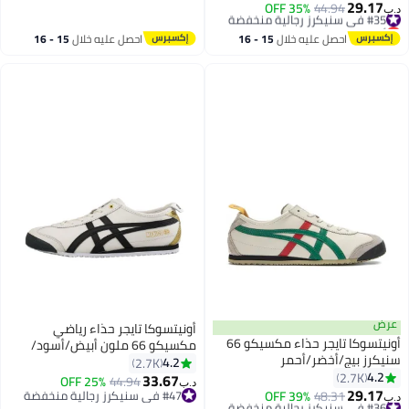
29.17
#35 في سنيكرز رجالية منخفضة
44.94
35% OFF
د.ب‏
أقل سعر في السنة
#35 في سنيكرز رجالية منخفضة
احصل عليه خلال
15 - 16
احصل عليه خلال
15 - 16
اغسطس
اغسطس
عرض
أونيتسوكا تايجر حذاء رياضي
أونيتسوكا تايجر حذاء مكسيكو 66
مكسيكو 66 ملون أبيض/أسود/
سنيكرز بيج/أخضر/أحمر
ذهبي
4.2
2.7K
4.2
2.7K
33.67
25% OFF
44.94
د.ب‏
32
29.17
#36 في سنيكرز رجالية منخفضة
48.31
39% OFF
#47 في سنيكرز رجالية منخفضة
د.ب‏