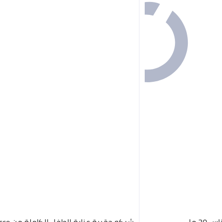
30 مل