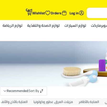
Cart
Wishlist
Orders
Log in
وبرماركت
لوازم السيارات
لوازم الصحة والتغذية
لوازم الرياضة
Recommended
:
Sort By
ي
العناية بالأظافر
مزيلات العرق، عطور وكولونيا
العناية بالأذن والأنف