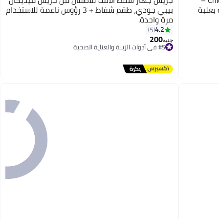
الولادة 13 قطعة بعلبة
بيبي جودي، طقم شفاط + 3 رؤوس ناعمة للاستخدام
مرة واحدة.
4.2
5
200
جنيه
#5 في أدوات الزينة والعناية الصحية
أقل سعر في 7 يوم
توصيل مجاني
تم بيع +20 مؤخرًا
#5 في أدوات الزينة والعناية الصحية