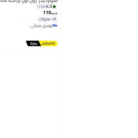
4.5
230
110
جنيه
#1 في مزيلات عرق
6+ سنوات
أقل سعر في 7 يوم
توصيل مجاني
#1 في مزيلات عرق