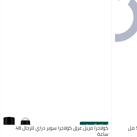
الستور الرسمي
كولاجرا مزيل عرق كولاجرا سوبر دراي للرجال 48
ساعة