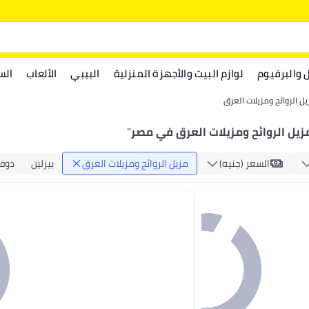
ل والبرفيوم
لوازم البيت والأجهزة المنزلية
البيبي
الألعاب
الس
ل الروائح ومزيلات العرق
زيل الروائح ومزيلات العرق في مصر
"
السعر (جنيه)
مزيل الروائح ومزيلات العرق
بيزلين
دوف