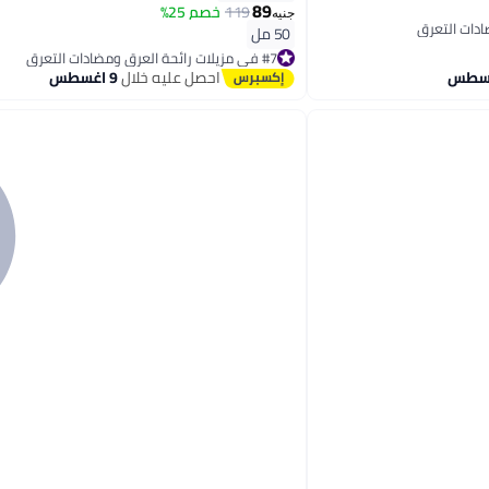
89
119
خصم 25%
جنيه
50 مل
#7 في مزيلات رائحة العرق ومضادات التعرق
توصيل مجاني
احصل عليه خلال
9 اغسطس
#7 في مزيلات رائحة العرق ومضادات التعرق