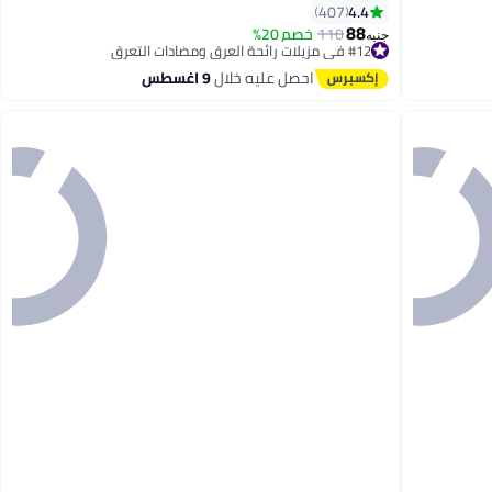
4.4
407
88
110
خصم 20%
جنيه
#12 في مزيلات رائحة العرق ومضادات التعرق
توصيل مجاني
احصل عليه خلال
9 اغسطس
بتخلّص بسرعة
تم بيع +1000 مؤخرًا
#12 في مزيلات رائحة العرق ومضادات التعرق