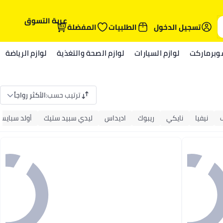
عربة التسوق
تسجيل الدخول
الطلبيات
المفضلة
وبرماركت
لوازم السيارات
لوازم الصحة والتغذية
لوازم الرياضة
ترتيب حسب
:
الأكثر رواجاً
نيفيا
نايكي
ريبوك
اديداس
ليدي سبيد ستيك
أولد سبايس