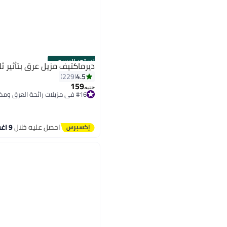
الستور الرسمي
ديرماكتيف مزيل عرق بتأثير ثل
4.5
229
159
جنيه
#16 في مزيلات رائحة العرق ومضادات التعرق
توصيل مجاني
#16 في مزيلات رائحة العرق ومضادات التعرق
احصل عليه خلال
9 اغسطس