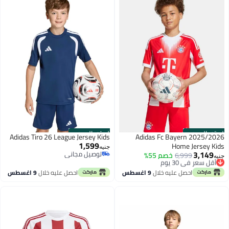
الستور الرسمي
الستور الرسمي
Adidas Tiro 26 League Jersey Kids
Adidas Fc Bayern 2025/2026
1,599
Home Jersey Kids
جنيه
3,149
توصيل مجاني
أقل سعر في 30 يوم
6,999
خصم 55%
جنيه
توصيل مجاني
توصيل مجاني
أقل سعر في 30 يوم
احصل عليه خلال
9 اغسطس
احصل عليه خلال
9 اغسطس