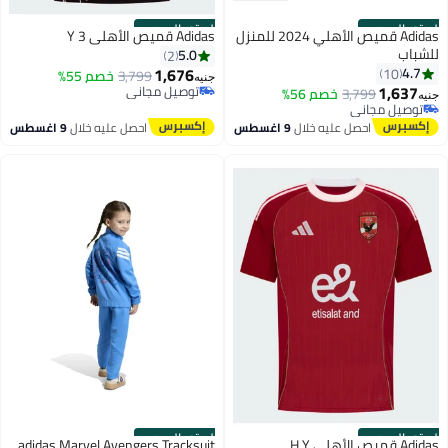
الستور الرسمي
الستور الرسمي
Adidas قميص الأهلي 2024 للمنزل
Adidas قميص الأهلي 3 Y
للشباب
5.0
2
1,676
4.7
10
3,799
خصم 55%
جنيه
1,637
توصيل مجاني
3,799
خصم 56%
جنيه
توصيل مجاني
توصيل مجاني
توصيل مجاني
احصل عليه خلال
9 اغسطس
احصل عليه خلال
9 اغسطس
الستور الرسمي
الستور الرسمي
Adidas قميص الأهلي H Y
adidas Marvel Avengers Tracksuit