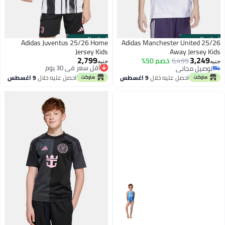
الستور الرسمي
الستور الرسمي
Adidas Juventus 25/26 Home
Adidas Manchester United 25/26
Jersey Kids
Away Jersey Kids
2,799
3,249
6,499
خصم 50%
أقل سعر في 30 يوم
جنيه
جنيه
توصيل مجاني
توصيل مجاني
توصيل مجاني
أقل سعر في 30 يوم
احصل عليه خلال
9 اغسطس
احصل عليه خلال
9 اغسطس