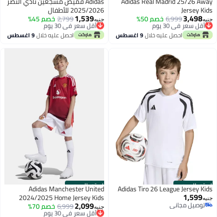
Adidas Real Madrid 25/26 Away
Adidas قميص مشجعين نادي النصر
Jersey Kids
2025/2026 للأطفال
1,539
3,498
أقل سعر في 30 يوم
6,999
خصم 50%
أقل سعر في 30 يوم
2,799
خصم 45%
جنيه
جنيه
توصيل مجاني
توصيل مجاني
أقل سعر في 30 يوم
أقل سعر في 30 يوم
احصل عليه خلال
9 اغسطس
احصل عليه خلال
9 اغسطس
الستور الرسمي
الستور الرسمي
Adidas Manchester United
Adidas Tiro 26 League Jersey Kids
1,599
2024/2025 Home Jersey Kids
جنيه
2,099
توصيل مجاني
أقل سعر في 30 يوم
6,999
خصم 70%
جنيه
توصيل مجاني
توصيل مجاني