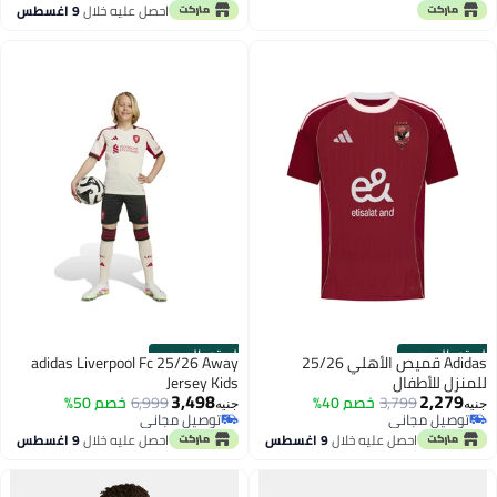
توصيل مجاني
احصل عليه خلال
9 اغسطس
الستور الرسمي
الستور الرسمي
Adidas قميص الأهلي 25/26
adidas Liverpool Fc 25/26 Away
للمنزل للأطفال
Jersey Kids
3,498
2,279
3,799
خصم 40%
6,999
خصم 50%
جنيه
جنيه
توصيل مجاني
توصيل مجاني
توصيل مجاني
توصيل مجاني
احصل عليه خلال
9 اغسطس
احصل عليه خلال
9 اغسطس