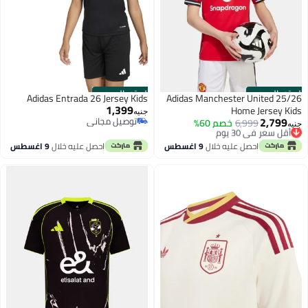
الستور الرسمي
الستور الرسمي
Adidas Entrada 26 Jersey Kids
Adidas Manchester United 25/26
1,399
Home Jersey Kids
جنيه
2,799
توصيل مجاني
أقل سعر في 30 يوم
6,999
خصم 60%
جنيه
توصيل مجاني
توصيل مجاني
أقل سعر في 30 يوم
احصل عليه خلال
9 اغسطس
احصل عليه خلال
9 اغسطس