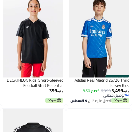
الستور الرسمي
DECATHLON Kids' Short-Sleeved
Adidas Real Madrid 25/26 Third
Football Shirt Essential
Jersey Kids
399
3,499
6,999
خصم 50%
جنيه
جنيه
توصيل مجاني
توصيل مجاني
احصل عليه خلال
9 اغسطس