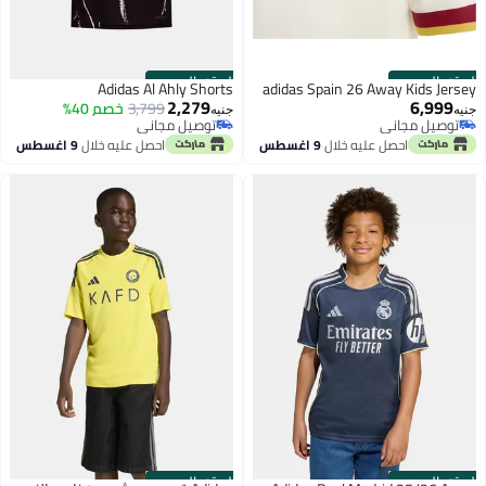
الستور الرسمي
الستور الرسمي
Adidas Al Ahly Shorts
adidas Spain 26 Away Kids Jersey
2,279
6,999
3,799
خصم 40%
جنيه
جنيه
توصيل مجاني
توصيل مجاني
توصيل مجاني
توصيل مجاني
احصل عليه خلال
9 اغسطس
احصل عليه خلال
9 اغسطس
الستور الرسمي
الستور الرسمي