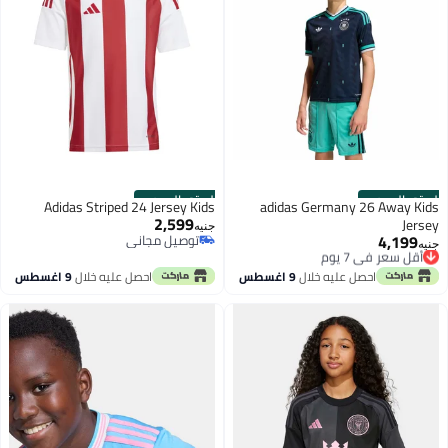
الستور الرسمي
الستور الرسمي
Adidas Striped 24 Jersey Kids
adidas Germany 26 Away Kids
2,599
Jersey
جنيه
4,199
توصيل مجاني
أقل سعر في 7 يوم
جنيه
توصيل مجاني
توصيل مجاني
أقل سعر في 7 يوم
احصل عليه خلال
9 اغسطس
احصل عليه خلال
9 اغسطس