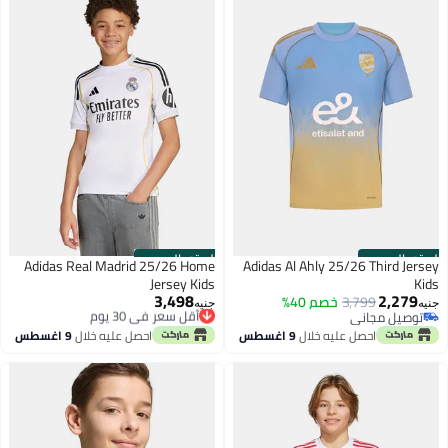
الستور الرسمي
الستور الرسمي
Adidas Real Madrid 25/26 Home
Adidas Al Ahly 25/26 Third Jersey
Jersey Kids
Kids
3,498
2,279
3,799
خصم 40%
أقل سعر في 30 يوم
جنيه
جنيه
توصيل مجاني
توصيل مجاني
توصيل مجاني
أقل سعر في 30 يوم
احصل عليه خلال
9 اغسطس
احصل عليه خلال
9 اغسطس