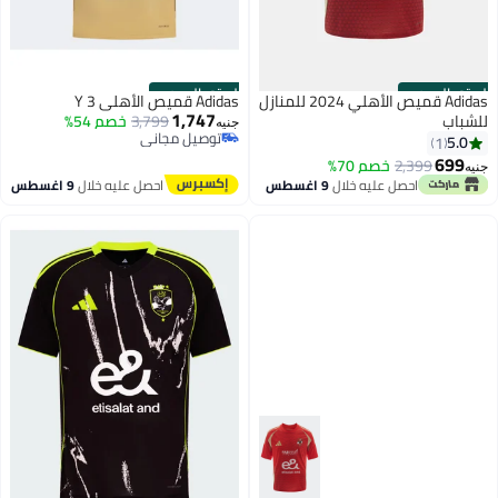
الستور الرسمي
الستور الرسمي
Adidas قميص الأهلي 2024 للمنازل
Adidas قميص الأهلي 3 Y
1,747
للشباب
3,799
خصم 54%
جنيه
توصيل مجاني
5.0
1
توصيل مجاني
699
2,399
خصم 70%
جنيه
احصل عليه خلال
9 اغسطس
احصل عليه خلال
9 اغسطس