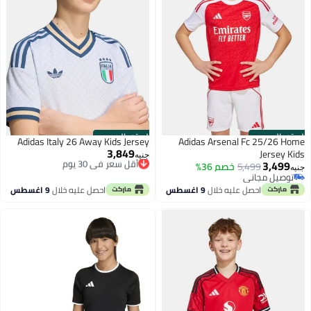
الستور الرسمي
الستور الرسمي
Adidas Italy 26 Away Kids Jersey
Adidas Arsenal Fc 25/26 Home
3,849
Jersey Kids
أقل سعر في 30 يوم
جنيه
3,499
توصيل مجاني
5,499
خصم 36%
جنيه
أقل سعر في 30 يوم
توصيل مجاني
توصيل مجاني
احصل عليه خلال
9 اغسطس
احصل عليه خلال
9 اغسطس