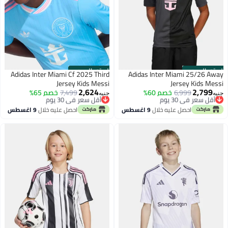
الستور الرسمي
الستور الرسمي
Adidas Inter Miami Cf 2025 Third
Adidas Inter Miami 25/26 Away
Jersey Kids Messi
Jersey Kids Messi
2,624
2,799
أقل سعر في 30 يوم
6,999
خصم 60%
أقل سعر في 30 يوم
7,499
خصم 65%
جنيه
جنيه
توصيل مجاني
توصيل مجاني
أقل سعر في 30 يوم
أقل سعر في 30 يوم
احصل عليه خلال
9 اغسطس
احصل عليه خلال
9 اغسطس