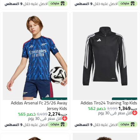
أقل سعر في 30 يوم
احصل عليه خلال
9 اغسطس
احصل عليه خلال
9 اغسطس
الستور الرسمي
الستور الرسمي
Adidas Arsenal Fc 25/26 Away
Adidas Tiro24 Training Top Kids
1,349
أقل سعر في 30 يوم
3,599
خصم 62%
Jersey Kids
جنيه
2,274
توصيل مجاني
أقل سعر في 30 يوم
6,499
خصم 65%
جنيه
أقل سعر في 30 يوم
توصيل مجاني
أقل سعر في 30 يوم
احصل عليه خلال
9 اغسطس
احصل عليه خلال
9 اغسطس