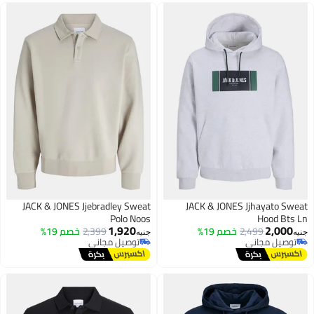
JACK & JONES Jjebradley Sweat
JACK & JONES Jjhayato Swea
Polo Noos
Hood Bts L
1,920
2,000
2,499
خصم 19%
2,399
خصم 19%
نيه
جنيه
توصيل مجاني
توصيل مجاني
توصيل مجاني
توصيل مجاني