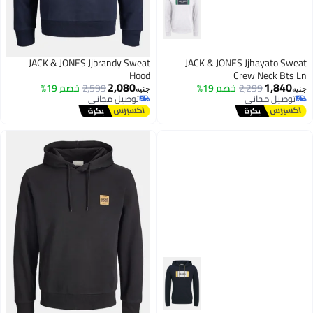
JACK & JONES Jjbrandy Sweat
JACK & JONES Jjhayato Swea
Hood
Crew Neck Bts L
2,080
1,840
2,299
خصم 19%
2,599
خصم 19%
نيه
جنيه
توصيل مجاني
توصيل مجاني
توصيل مجاني
توصيل مجاني