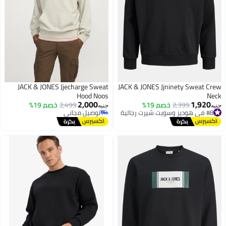
JACK & JONES Jjecharge Sweat
JACK & JONES Jjninety Sweat Cre
Hood Noos
Nec
2,000
1,920
2,399
خصم 19%
2,499
خصم 19%
#8 في هوديز وسويت شيرت رجالية
نيه
جنيه
توصيل مجاني
توصيل مجاني
توصيل مجاني
#8 في هوديز وسويت شيرت رجالية