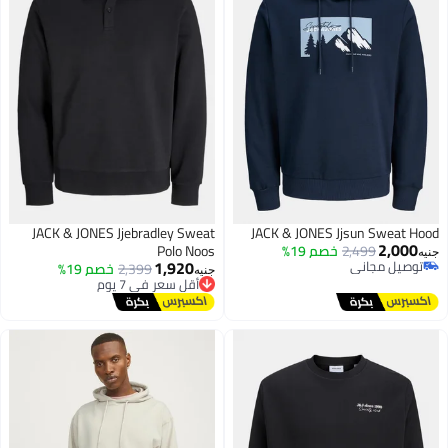
JACK & JONES Jjebradley Sweat
JACK & JONES Jjsun Sweat Hoo
2,000
2,499
خصم 19%
Polo Noos
نيه
1,920
توصيل مجاني
2,399
خصم 19%
أقل سعر في 7 يوم
جنيه
توصيل مجاني
توصيل مجاني
أقل سعر في 7 يوم