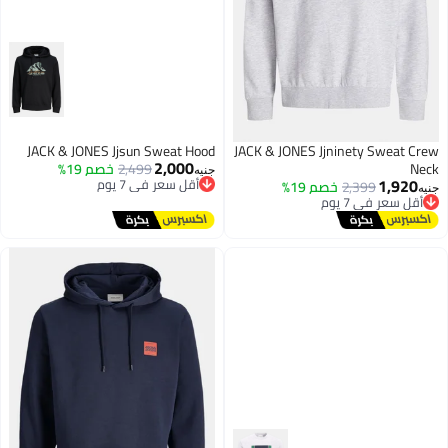
JACK & JONES Jjsun Sweat Hood
JACK & JONES Jjninety Sweat Cre
2,000
Nec
2,499
خصم 19%
أقل سعر في 7 يوم
جنيه
1,920
توصيل مجاني
2,399
خصم 19%
أقل سعر في 7 يوم
نيه
أقل سعر في 7 يوم
توصيل مجاني
أقل سعر في 7 يوم