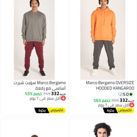
Marco Bergamo OVERSIZ
Marco Bergamo سويت شيرت
HOODED KANGARO
أساسي مع رقعة.
332
749
خصم 55%
أقل سعر في 7 يوم
5.0
2
جنيه
توصيل مجاني
332
899
خصم 63%
أقل سعر في 7 يوم
نيه
أقل سعر في 7 يوم
توصيل مجاني
أقل سعر في 7 يوم