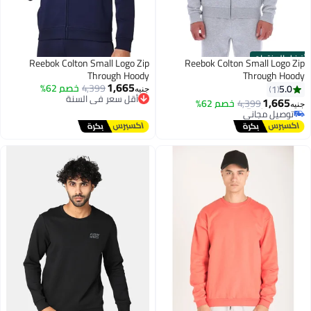
ضل المنتجات
Reebok Colton Small Logo Zip
Reebok Colton Small Logo Zi
Through Hoody
Through Hood
#1 في هوديز وسويت شيرت رجالية
1,665
4,399
خصم 62%
أقل سعر في السنة
5.0
1
أقل سعر في السنة
جنيه
توصيل مجاني
1,665
4,399
خصم 62%
توصيل مجاني
نيه
أقل سعر في السنة
#1 في هوديز وسويت شيرت رجالية