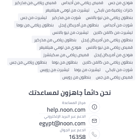
هودي من جس
قميص رياضي من أديداس
قميص رياضي من مذركير
كنزات رياضية من نايكي
تيشيرت من تومي هيلفيغر
بنطلون رياضي من نيو بالانس
شورت من مذركير
تيشيرت من جس
شورت من أديداس
بنطلون من أمريكان إيجل
بنطلون رياضي من بوما
تيشيرت من كالفن كلاين
تيشيرت من نيو بالانس
بنطلون رياضي من أمريكان إيجل
بنطلون رياضي من مذركير
قميص رياضي من نيو بالانس
هودي من تومي هيلفيغر
هودي من أمريكان إيجل
قميص رياضي من سكيتشرز
بنطلون رياضي من كالفن كلاين
بنطلون من بوما
بنطلون رياضي من جس
شورت من نايكي
تيشيرت من بوما
تيشيرت من رويس
قميص رياضي من جس
بنطلون من رويس
نحن دائماً جاهزون لمساعدتك
مركز المساعدة
help.noon.com
الدعم عبر البريد الإلكتروني
egypt@noon.com
الدعم عبر الجوال
16358