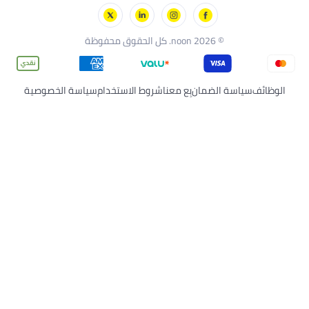
شيكو
نون قطر
تورنيدو
© 2026 noon. كل الحقوق محفوظة
الوظائف
سياسة الضمان
بِع معنا
شروط الاستخدام
سياسة الخصوصية