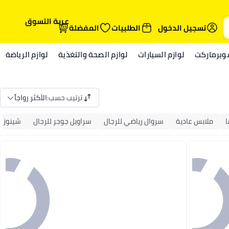
عربة التسوق
تسجيل الدخول
الطلبيات
المفضلة
وبرماركت
لوازم السيارات
لوازم الصحة والتغذية
لوازم الرياضة
ترتيب حسب
:
الأكثر رواجاً
ا
ملابس عادية
سروال رياضي للرجال
سراويل جوجر للرجال
شينوز ل