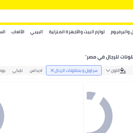
ل والبرفيوم
لوازم البيت والأجهزة المنزلية
البيبي
الألعاب
الس
لونات للرجال في مصر
"
اللون
سراويل و بنطلونات الرجال
اديداس
نايكي
بوم