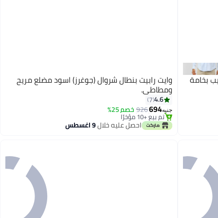
 رجالي سليم فيت جبردين 5 جيب بخامة
وايت رابيت بنطال شروال (جوغرز) اسود مضلع مريح
ومطاطي.
#5 في بنطلونات رياضية للرجال
4.6
7
بتخلّص بسرعة
694
926
خصم 25%
تم بيع +10 مؤخرًا
جنيه
#5 في بنطلونات رياضية للرجال
احصل عليه خلال
9 اغسطس