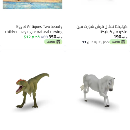
ل قرش شورت فين
Egypt Antiques Two beauty
تا
children playing or natural carving
350
400
خصم 12%
décor manufacture
جنيه
 عليه خلال
13
سطس