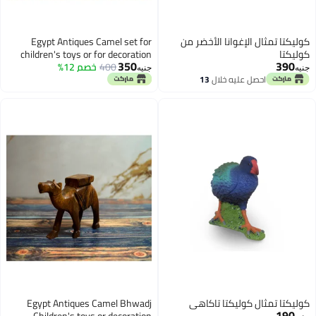
الإغوانا الأخضر من
Egypt Antiques Camel set for
children's toys or for decoration
350
400
خصم 12%
Natural carving Handmade
جنيه
 عليه خلال
13
سطس
كوليكتا تاكاهي
Egypt Antiques Camel Bhwadj