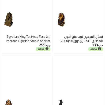
 توت عنخ آمون
2.4 Egyptian King Tut Head Face
المصري - تمثال يدوي قديم 2.3 -
Pharaoh Figurine Statue Ancient
299
مع - أسطورة - تمثال
Handmade 3D Sculpture Egypt
جنيه
 مصري
Pharaohs Souvenir