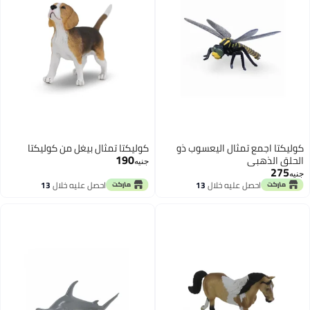
تمثال اليعسوب ذو
كوليكتا تمثال بيغل من كوليكتا
190
جنيه
 عليه خلال
13
احصل عليه خلال
13
سطس
اغسطس