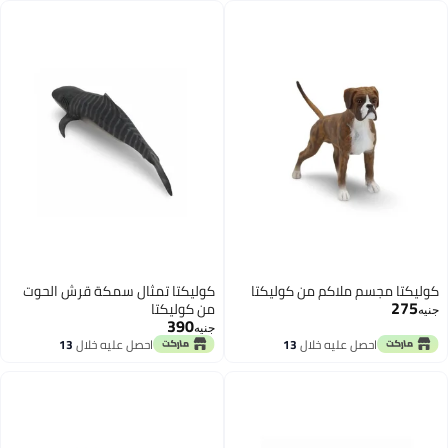
ملاكم من كوليكتا
كوليكتا تمثال سمكة قرش الحوت
من كوليكتا
390
جنيه
 عليه خلال
13
احصل عليه خلال
13
سطس
اغسطس