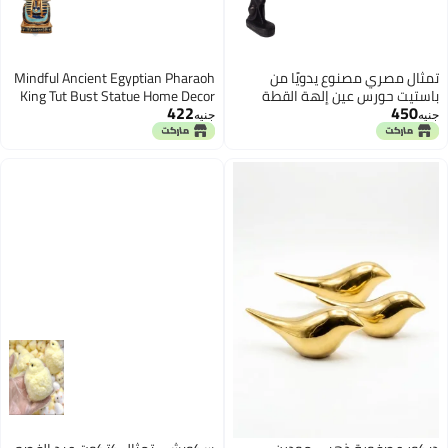
نوع يدويًا من
Mindful Ancient Egyptian Pharaoh
عين إلهة القطة
King Tut Bust Statue Home Decor
422
فرعوني ثلاثي الأبعاد
Sculpture -- King
جنيه
لقديمة