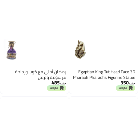
Egyptian King Tut
رمضان أحلى مع كوب وزجاجة
Pharaoh Pharaohs Fi
مرسومة بالرمل
485
Ancient Handmad
جنيه
Sculpt