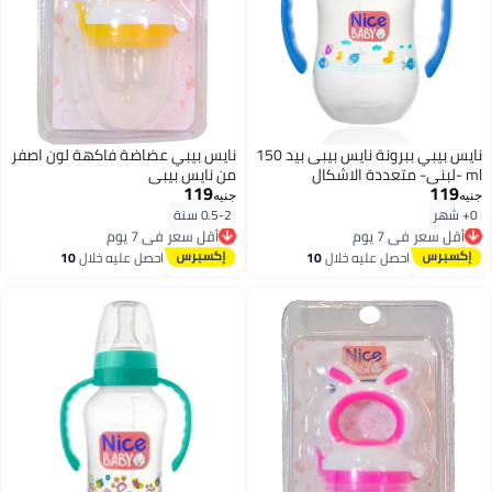
نايس بيبي ببرونة نايس بيبى بيد 150
نايس بيبي عضاضة فاكهة لون اصفر
ml -لبنى- متعددة الاشكال
من نايس بيبى
119
119
جنيه
جنيه
0+ شهر
0.5-2 سنة
أقل سعر في 7 يوم
أقل سعر في 7 يوم
توصيل مجاني
توصيل مجاني
أقل سعر في 7 يوم
أقل سعر في 7 يوم
احصل عليه خلال
10
احصل عليه خلال
10
اغسطس
اغسطس