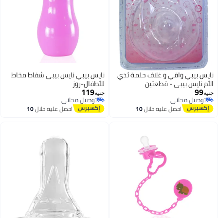
نايس بيبي واقي و غلاف حلمة ثدي
نايس بيبي نايس بيبى شفاط مخاط
الأم نايس بيبي - قطعتين
للأطفال-روز
119
99
جنيه
جنيه
توصيل مجاني
توصيل مجاني
توصيل مجاني
توصيل مجاني
احصل عليه خلال
10
احصل عليه خلال
10
اغسطس
اغسطس