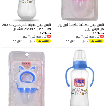
نايس بيبي عضاضة فاكهة لون روز
نايس بيبي ببرونة نايس بيبى بيد 280
من نايس بيبى
ml - اخضر- متعددة الاشكال
129
119
أقل سعر في 7 يوم
أقل سعر في 7 يوم
جنيه
جنيه
توصيل مجاني
توصيل مجاني
أقل سعر في 7 يوم
أقل سعر في 7 يوم
احصل عليه خلال
10
احصل عليه خلال
10
اغسطس
اغسطس