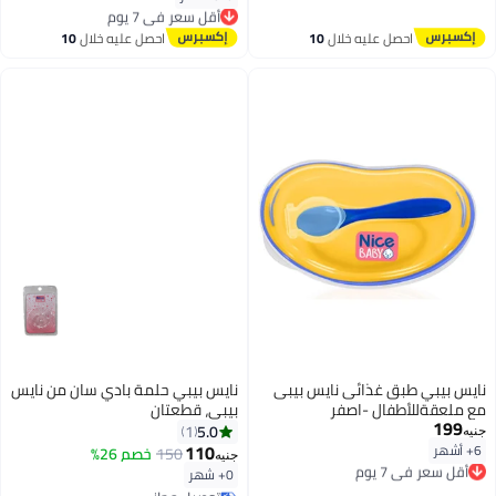
أقل سعر في 7 يوم
توصيل مجاني
أقل سعر في 7 يوم
احصل عليه خلال
10
احصل عليه خلال
10
اغسطس
اغسطس
نايس بيبي طبق غذائى نايس بيبى
نايس بيبي حلمة بادي سان من نايس
مع ملعقةللأطفال -اصفر
بيبي، قطعتان
199
5.0
1
جنيه
110
6+ أشهر
150
خصم 26%
أقل سعر في 7 يوم
جنيه
توصيل مجاني
0+ شهر
أقل سعر في 7 يوم