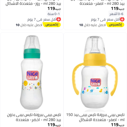
بيد 280 ml - اصفر- متعددة
بيد 280 ml - روز- متعددة الاشكال
119
119
الاشكال
جنيه
جنيه
0-6 أشهر
0-1 سنة
أقل سعر في 7 يوم
أقل سعر في 7 يوم
توصيل مجاني
توصيل مجاني
أقل سعر في 7 يوم
أقل سعر في 7 يوم
احصل عليه خلال
10
احصل عليه خلال
10
اغسطس
اغسطس
نايس بيبي ببرونة نايس بيبى بيد 150
نايس بيبي ببرونة نايس بيبى بدون
ml - اصفر- متعددة الاشكال
بيد 280 ml - اخضر- متعددة
119
119
الاشكال
أقل سعر في 7 يوم
جنيه
جنيه