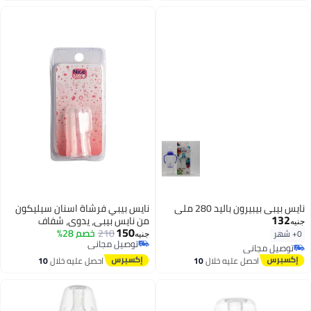
نايس بيبي بيبيرون باليد 280 ملي
نايس بيبي فرشاة اسنان سيليكون
132
من نايس بيبي، يدوي، شفاف
جنيه
150
210
خصم 28%
0+ شهر
جنيه
توصيل مجاني
توصيل مجاني
توصيل مجاني
توصيل مجاني
احصل عليه خلال
10
احصل عليه خلال
10
اغسطس
اغسطس