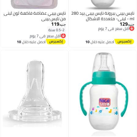
نايس بيبي ببرونة نايس بيبى بيد 280
نايس بيبي عضاضة فاكهة لون لبنى
ml - لبنى- متعددة الاشكال
من نايس بيبى
119
129
أقل سعر في 7 يوم
جنيه
جنيه
توصيل مجاني
0.5-2 سنة
أقل سعر في 7 يوم
أقل سعر في 7 يوم
توصيل مجاني
أقل سعر في 7 يوم
احصل عليه خلال
10
احصل عليه خلال
10
اغسطس
اغسطس