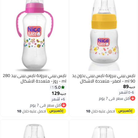
نايس بيبي ببرونة نايس بيبى بدون يد
نايس بيبي ببرونة نايس بيبى بيد 280
90 ml - اصفر- متعددة الاشكال
ml - روز- متعددة الاشكال
89
5.0
1
جنيه
129
0-6 أشهر
أقل سعر في 7 يوم
جنيه
توصيل مجاني
6+ أشهر
أقل سعر في 7 يوم
أقل سعر في 7 يوم
توصيل مجاني
أقل سعر في 7 يوم
احصل عليه خلال
10
احصل عليه خلال
10
اغسطس
اغسطس