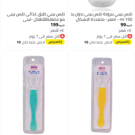
نايس بيبي ببرونة نايس بيبى بدون يد
نايس بيبي طبق غذائى نايس بيبى
150 ml - اصفر- متعددة الاشكال
مع ملعقةللأطفال -لبنى
199
99
جنيه
جنيه
0+ شهر
6+ أشهر
أقل سعر في 7 يوم
أقل سعر في 7 يوم
توصيل مجاني
توصيل مجاني
أقل سعر في 7 يوم
أقل سعر في 7 يوم
احصل عليه خلال
10
احصل عليه خلال
10
اغسطس
اغسطس