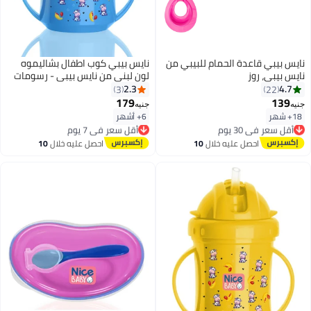
نايس بيبي قاعدة الحمام للبيبي من
نايس بيبي كوب اطفال بشاليموه
نايس بيبي، روز
لون لبنى من نايس بيبي - رسومات
متنوعة على العبوة
2.3
4.7
3
22
179
139
جنيه
جنيه
18+ شهر
6+ أشهر
أقل سعر في 30 يوم
أقل سعر في 7 يوم
توصيل مجاني
توصيل مجاني
أقل سعر في 30 يوم
أقل سعر في 7 يوم
احصل عليه خلال
10
احصل عليه خلال
10
اغسطس
اغسطس