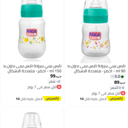
نايس بيبي ببرونة نايس بيبى بدون يد
نايس بيبي ببرونة نايس بيبى بدون يد
90 ml - اخضر- متعددة الاشكال
150 ml - اخضر- متعددة الاشكال
99
5.0
1
جنيه
89
0+ شهر
أقل سعر في 7 يوم
جنيه
توصيل مجاني
0-6 أشهر
أقل سعر في 7 يوم
أقل سعر في 7 يوم
توصيل مجاني
أقل سعر في 7 يوم
احصل عليه خلال
10
احصل عليه خلال
10
اغسطس
اغسطس