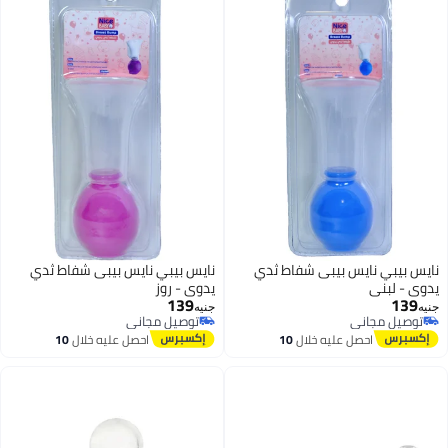
نايس بيبي نايس بيبى شفاط ثدي
نايس بيبي نايس بيبى شفاط ثدي
يدوي - لبنى
يدوي - روز
139
139
جنيه
جنيه
توصيل مجاني
توصيل مجاني
توصيل مجاني
توصيل مجاني
احصل عليه خلال
10
احصل عليه خلال
10
اغسطس
اغسطس