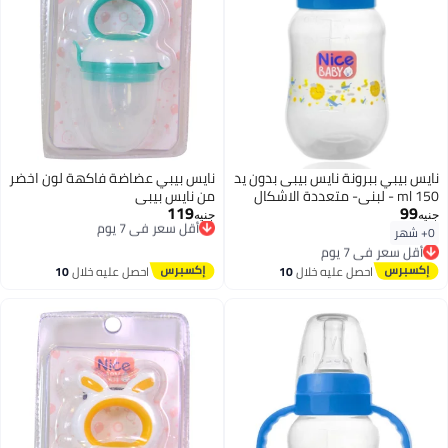
نايس بيبي ببرونة نايس بيبى بدون يد
نايس بيبي عضاضة فاكهة لون اخضر
150 ml - لبنى- متعددة الاشكال
من نايس بيبى
119
99
أقل سعر في 7 يوم
جنيه
جنيه
توصيل مجاني
0+ شهر
أقل سعر في 7 يوم
أقل سعر في 7 يوم
توصيل مجاني
أقل سعر في 7 يوم
احصل عليه خلال
10
احصل عليه خلال
10
اغسطس
اغسطس