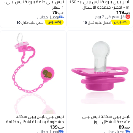
نايس بيبي ببرونة نايس بيبى بيد 150
نايس بيبي حلمة ببرونة نايس بيبي -
ml - اخضر- متعددة الاشكال
1 شهر
79
119
أقل سعر في 7 يوم
جنيه
جنيه
توصيل مجاني
توصيل مجاني
أقل سعر في 7 يوم
توصيل مجاني
احصل عليه خلال
10
احصل عليه خلال
10
اغسطس
اغسطس
نايس بيبي سكاتة نايس بيبى
نايس بيبي نايس بيبى سكاته
متعددة الاشكال - روز
مشطوفة بسلسلة اشكال مختلفة-
139
89
روز
جنيه
جنيه
توصيل مجاني
توصيل مجاني