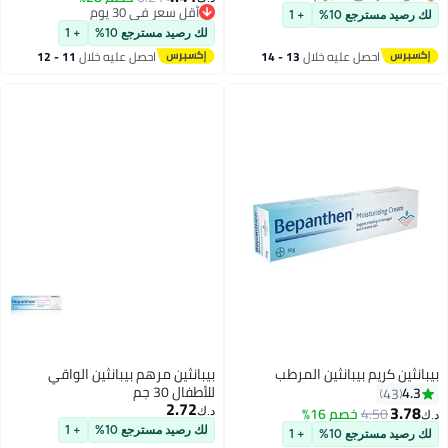
أقل سعر في 30 يوم
أقل سعر في 30 يوم
لك رصيد مسترجع 10%
+ 1
أقل سعر في 30 يوم
لك رصيد مسترجع 10%
+ 1
احصل عليه خلال
13 - 14
احصل عليه خلال
11 - 12
اغسطس
اغسطس
بيبانثين كريم بيبانثين المرطب
بيبانثين مرهم بيبانثين الواقي
للأطفال 30 جم
4.3
43
2.72
3.78
4.50
خصم 16%
د.ك‏
د.ك‏
لك رصيد مسترجع 10%
+ 1
لك رصيد مسترجع 10%
+ 1