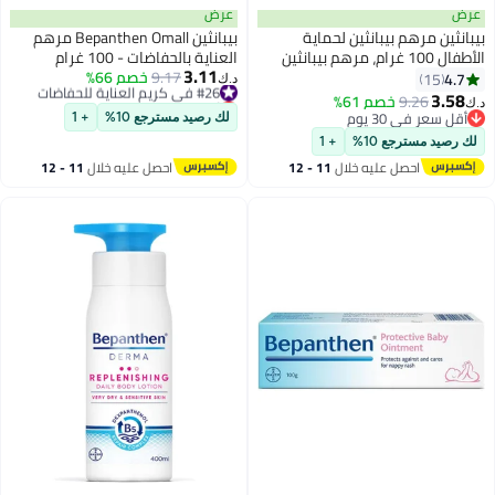
عرض
عرض
بيبانثين مرهم بيبانثين لحماية
بيبانثين Bepanthen Omall مرهم
الأطفال 100 غرام، مرهم بيبانثين
العناية بالحفاضات - 100 غرام
3.11
للعناية بالحفاضات، مرهم بيبانثين
#26 في كريم العناية للحفاضات
9.17
خصم 66%
4.7
15
د.ك‏
أقل سعر في السنة
اللطيف للحفاضات، مرهم طفح
3.58
9.26
خصم 61%
د.ك‏
#26 في كريم العناية للحفاضات
جلدي للأطفال
أقل سعر في 30 يوم
لك رصيد مسترجع 10%
+ 1
أقل سعر في 30 يوم
لك رصيد مسترجع 10%
+ 1
احصل عليه خلال
11 - 12
احصل عليه خلال
11 - 12
اغسطس
اغسطس