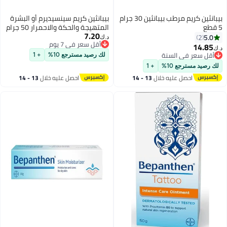
بيبانثين كريم مرطب بيبانثين 30 جرام
بيبانثين كريم سينسيديرم أو البشرة
5 قطع
المتهيجة والحكة والاحمرار 50 جرام
7.20
5.0
2
د.ك‏
أقل سعر في 7 يوم
14.85
د.ك‏
أقل سعر في 7 يوم
أقل سعر في السنة
لك رصيد مسترجع 10%
+ 1
أقل سعر في السنة
لك رصيد مسترجع 10%
+ 1
احصل عليه خلال
13 - 14
احصل عليه خلال
13 - 14
اغسطس
اغسطس