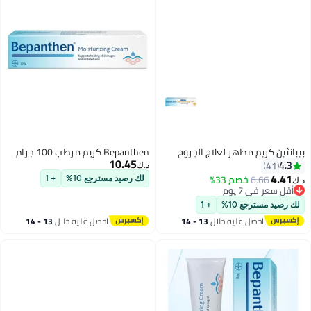
بيبانثين كريم مطهر لعلاج الجروح
Bepanthen كريم مرطب 100 جرام
10.45
4.3
41
د.ك‏
4.41
6.66
خصم 33%
لك رصيد مسترجع 10%
+ 1
د.ك‏
أقل سعر في 7 يوم
أقل سعر في 7 يوم
لك رصيد مسترجع 10%
+ 1
احصل عليه خلال
13 - 14
احصل عليه خلال
13 - 14
اغسطس
اغسطس