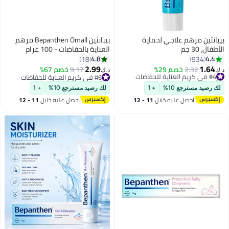
بيبانثين مرهم علاجي لحماية
بيبانثين Bepanthen Omall مرهم
الأطفال، 30 جم
العناية بالحفاضات - 100 غرام
4.8
4.4
18
934
2.99
1.64
#4 في كريم العناية للحفاضات
2.32
خصم 29%
9.17
خصم 67%
د.ك‏
د.ك‏
تم بيع +140 مؤخرًا
#6 في كريم العناية للحفاضات
#4 في كريم العناية للحفاضات
#6 في كريم العناية للحفاضات
لك رصيد مسترجع 10%
+ 1
لك رصيد مسترجع 10%
+ 1
احصل عليه خلال
11 - 12
احصل عليه خلال
11 - 12
اغسطس
اغسطس