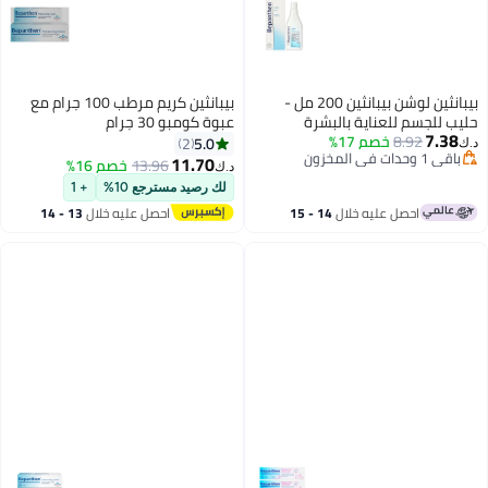
بيبانثين لوشن بيبانثين 200 مل -
بيبانثين كريم مرطب 100 جرام مع
حليب للجسم للعناية بالبشرة
عبوة كومبو 30 جرام
7.38
8.92
خصم 17%
5.0
2
د.ك‏
باقي 1 وحدات في المخزون
11.70
13.96
خصم 16%
د.ك‏
باقي 1 وحدات في المخزون
لك رصيد مسترجع 10%
+ 1
احصل عليه خلال
14 - 15
احصل عليه خلال
13 - 14
اغسطس
اغسطس