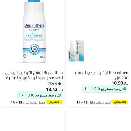
Bepanthen لوشن مرطب للجسم
Bepanthen لوشن الترطيب اليومي
200 مل
للجسم من ديرما ريستورينج للبشرة
10.90
الجافة والحساسة، 400 مل
4.6
3
د.ك‏
13.42
لك رصيد مسترجع 10%
+ 1
د.ك‏
لك رصيد مسترجع 10%
+ 1
احصل عليه خلال
13 - 14
احصل عليه خلال
13 - 14
اغسطس
اغسطس