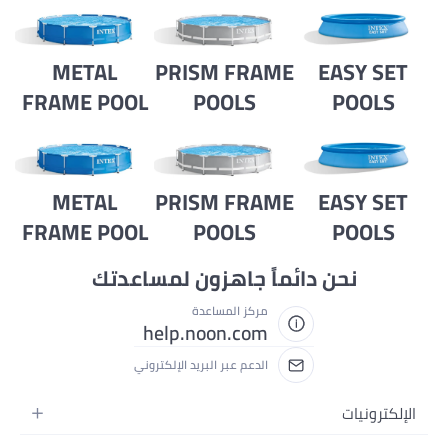
METAL
PRISM FRAME
EASY SET
FRAME POOL
POOLS
POOLS
METAL
PRISM FRAME
EASY SET
FRAME POOL
POOLS
POOLS
نحن دائماً جاهزون لمساعدتك
مركز المساعدة
help.noon.com
الدعم عبر البريد الإلكتروني
الإلكترونيات
الجوالات