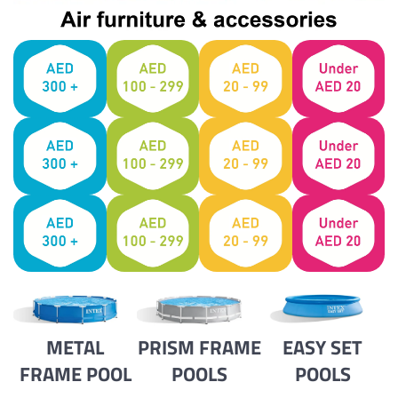
METAL
PRISM FRAME
EASY SET
FRAME POOL
POOLS
POOLS