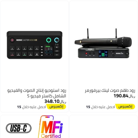
رود طقم صوت لينك بيرفورمر
رود استوديو إنتاج الصوت والفيديو
190.84
الشامل كاستر فيديو S
ريال
348.10
ريال
احصل عليه خلال
15
احصل عليه خلال
15
اغسطس
اغسطس