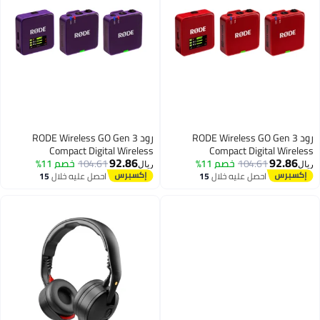
رود RODE Wireless GO Gen 3
رود RODE Wireless GO Gen 3
Compact Digital Wireless
Compact Digital Wireless
92.86
92.86
104.61
خصم 11%
Microphone System – RED
104.61
خصم 11%
Microphone System – PURPLE
ريال
ريال
WIGOGEN3PUR PURPLE
WIGOGEN3RED RED
احصل عليه خلال
15
احصل عليه خلال
15
اغسطس
اغسطس