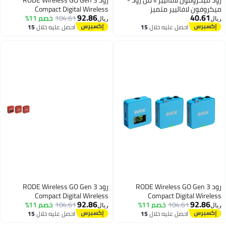
ميكروفون لافاليير متميز
Compact Digital Wireless
92.86
40.61
104.61
خصم 11%
Microphone System – COBALT
ريال
ريال
BLUE WIGOGEN3COB COBALT
احصل عليه خلال
15
احصل عليه خلال
15
اغسطس
اغسطس
رود RODE Wireless GO Gen 3
رود RODE Wireless GO Gen 3
Compact Digital Wireless
Compact Digital Wireless
92.86
92.86
104.61
خصم 11%
Microphone System – BLUE
104.61
خصم 11%
Microphone System – CLAY
ريال
ريال
WIGOGEN3CLA CLAY
WIGOGEN3BLU BLUE
احصل عليه خلال
15
احصل عليه خلال
15
اغسطس
اغسطس