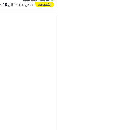
#3 في كريم العناية للحفاضات
احصل عليه خلال
10 - 11 اغسطس