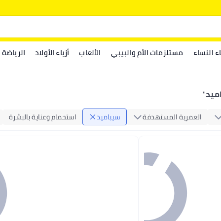
اء النساء
مستلزمات الأم والبيبي
الألعاب
أزياء الأولاد
الرياضة
ميد
"
العمرية المستهدفة
سيباميد
استحمام وعناية بالبشرة