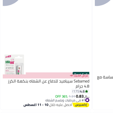
Best Seller
عرض الميجا 📣
حساسة مع
Sebamed سيباميد للدفاع عن الشفاه بنكهة الكرز
4.8 جرام
4.6
175
0.83
36% OFF
1.31
#1 في مرطبات وبلسم الشفاه
ريال
أقل سعر في 30 يوم
احصل عليه خلال
10 - 11 اغسطس
#1 في مرطبات وبلسم الشفاه