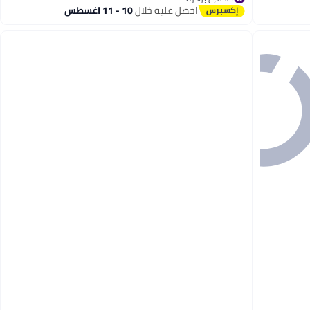
تم بيع +220 مؤخرًا
احصل عليه خلال
10 - 11 اغسطس
#1 في بودرة