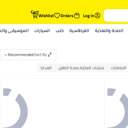
Cart
Wishlist
Orders
Log in
الصحة والتغذية
القرطاسية
كتب
السيارات
الموسيقى والمي
Recommended
:
Sort By
الحفاضات
منتجات العناية بصحة الطفل
الهدايا