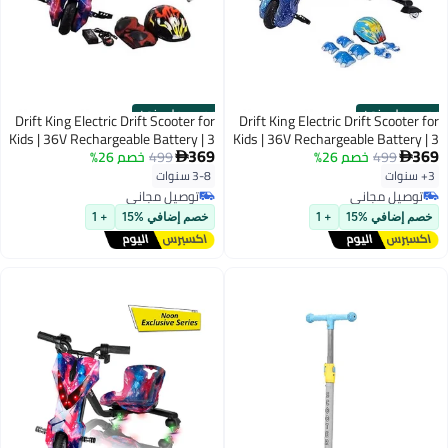
حصري على نون
حصري على نون
Drift King Electric Drift Scooter for
Drift King Electric Drift Scooter for
Kids | 36V Rechargeable Battery | 3
Kids | 36V Rechargeable Battery | 3
369
369
499
خصم 26%
Adjustable Speeds | Bluetooth
499
خصم 26%
Adjustable Speeds | Bluetooth


Music | LED Front Light | Digital
Music | LED Front Light | Digital
3+ سنوات
3-8 سنوات
Display | Hand Brake | Pink | Ages
Display | Hand Brake | blue | Ages
توصيل مجاني
توصيل مجاني
3-8 years | 6 Month Battery
3-8 years | 6 Month Battery
توصيل مجاني
توصيل مجاني
خصم إضافي %15
+ 1
خصم إضافي %15
+ 1
Warranty
Warranty