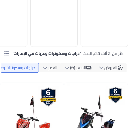
اكثر من ٤٠ ألف نتائج البحث
"
دراجات وسكوترات وعربات في الإمارات
"
العروض
السعر ()
العمر
دراجات وسكوترات وعر