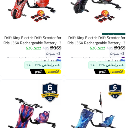
حصري على نون
Drift King Electric Drift Scooter for
Drift King Electric Drift Scooter for
Kids | 36V Rechargeable Battery | 3
Kids | 36V Rechargeable Battery | 3
369
369
499
خصم 26%
Adjustable Speeds | Bluetooth
499
خصم 26%
Adjustable Speeds | Bluetooth


Music | LED Front Light | Digital
Music | LED Front Light | Digital
3+ سنوات
3+ سنوات
#6 في سكوترات الانزلاق للأطفال
#7 في سكوترات الانزلاق للأطفال
Display | Hand Brake | Red | Ages
Display | Hand Brake | Black | Ages
توصيل مجاني
توصيل مجاني
3-8 years | 6 Month Battery
3-8 years | 6 Month Battery
#6 في سكوترات الانزلاق للأطفال
#7 في سكوترات الانزلاق للأطفال
خصم إضافي %15
+ 1
خصم إضافي %15
+ 1
Warranty
Warranty