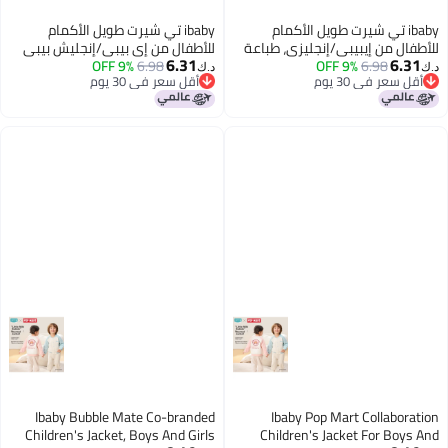
ibaby تي شيرت طويل الأكمام
ibaby تي شيرت طويل الأكمام
للأطفال من إيبيبي/إنجليزي، طباعة
للأطفال من إي بيبي/إنجليش بيبي
6.31
6.31
6.98
9% OFF
كرتونية للذكور والإناث، للأطفال
6.98
9% OFF
بابل ميت، طباعة كرتونية للذكور
د.ك‏
د.ك‏
أقل سعر في 30 يوم
أقل سعر في 30 يوم
الكبار
والإناث، للأطفال الكبار
أقل سعر في 30 يوم
أقل سعر في 30 يوم
Ibaby Bubble Mate Co-branded
Ibaby Pop Mart Collaboration
Children's Jacket, Boys And Girls
Children's Jacket For Boys And