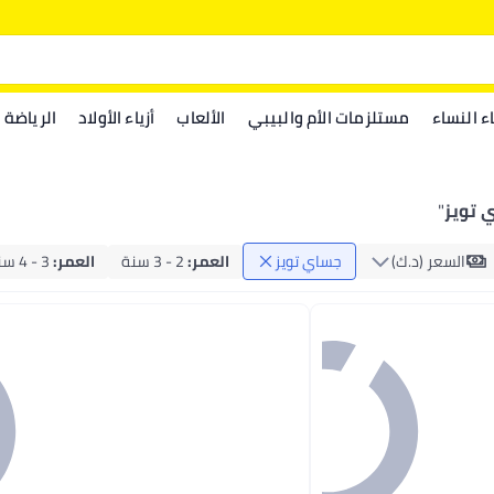
اء النساء
مستلزمات الأم والبيبي
الألعاب
أزياء الأولاد
الرياضة
 تويز
"
السعر (د.ك‏)
جساي تويز
العمر
:
2 - 3 سنة
العمر
:
3 - 4 سنة