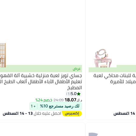
عرض
ة للبنات محاكي لعبة
جساي تويز لعبة منزلية خشبية آلة القهو
يلاد للأميرة
تعليم الأطفال الآباء الأطفال ألعاب الطبخ ال
المطبخ
5.0
1
18.07
24.09
خصم 24%
د.ك‏
لك رصيد مسترجع 10%
+ 1
احصل عليه خلال
13 - 14 اغسطس