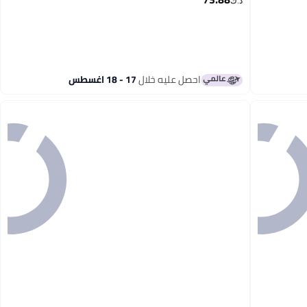
د.ك‏
احصل عليه خلال
17 - 18 اغسطس