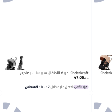
Kinderk
Kinderkraft عربة الأطفال سييستا - رمادي
47.06
د.ك‏
احصل عليه خلال
17 - 18 اغسطس