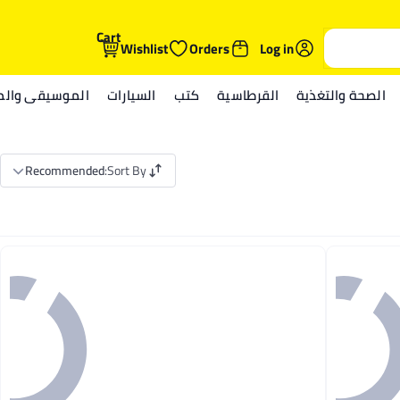
Cart
Wishlist
Orders
Log in
الصحة والتغذية
القرطاسية
كتب
السيارات
الموسيقى والمي
Recommended
:
Sort By