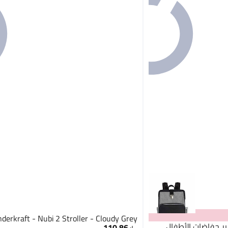
nderkraft - Nubi 2 Stroller - Cloudy Grey
ر حفاضات الأطفال
110.86