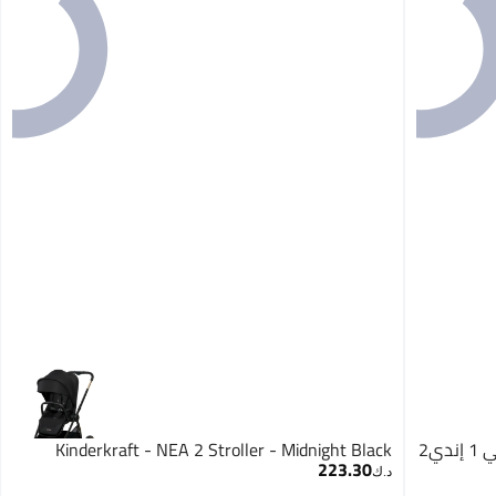
Kinderkraft عربة أطفال خفيفة الوزن 2 في 1 إندي2
Kinderkraft - NEA 2 Stroller - Midnight Black
223.30
د.ك‏