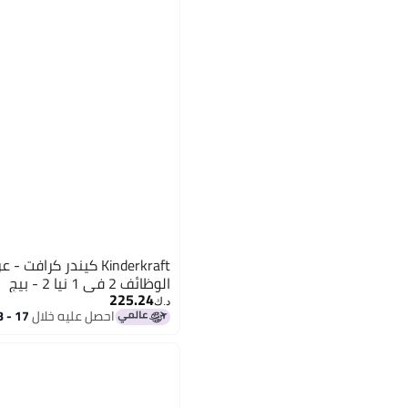
Kinderkraft كيندر كرا
الوظائف 2 في 1 نيا 2 - بيج
225.24
د.ك‏
احصل عليه خلال
17 - 18 اغسطس