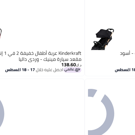
مقعد سيارة مينيك - وردي داليا
138.60
د.ك‏
احصل عليه خلال
17 - 18 اغسطس