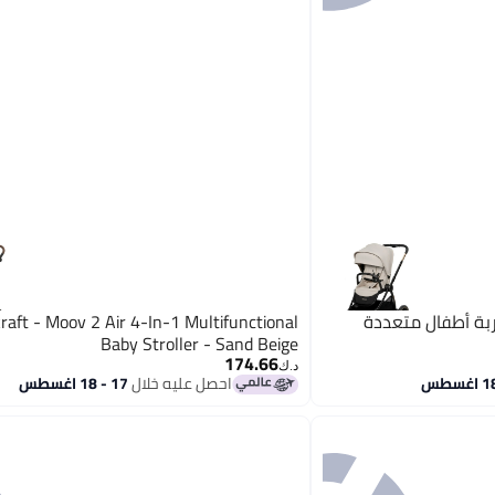
فت - عربة أطفال متعددة
raft - Moov 2 Air 4-In-1 Multifunctional
Baby Stroller - Sand Beige
174.66
د.ك‏
احصل عليه خلال
17 - 18 اغسطس