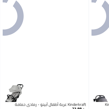
Ki
Kinderkraft عربة أطفال أبينو - رمادي حمامة
73.88