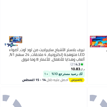
نيرف بلاستر الأشباح سايبرلايت من لود آوت، أضواء
LED متوهجة إلكترونية، 4 ملحقات، 24 سهم N1،
ألعاب وهدايا للأطفال، للأعمار 8 وما فوق
4.3
21
10.83
د.ك‏
لك رصيد مسترجع 10%
+ 1
احصل عليه خلال
14 - 15 اغسطس