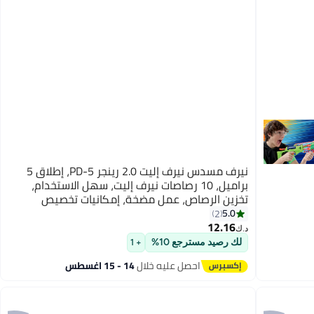
نيرف مسدس نيرف إليت 2.0 رينجر PD-5، إطلاق 5
براميل، 10 رصاصات نيرف إليت، سهل الاستخدام،
تخزين الرصاص، عمل مضخة، إمكانيات تخصيص
5.0
2
12.16
د.ك‏
لك رصيد مسترجع 10%
+ 1
احصل عليه خلال
14 - 15 اغسطس