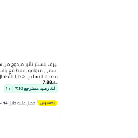
مضخة للتسليح، هدايا للأطفال، أعمار 
7.88
د.ك‏
لك رصيد مسترجع 10%
+ 1
احصل عليه خلال
14 - 15 اغسطس