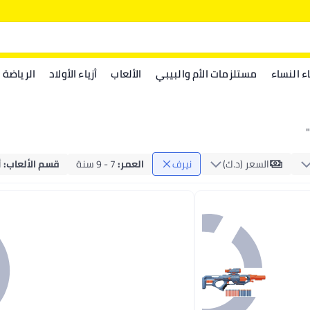
اء النساء
مستلزمات الأم والبيبي
الألعاب
أزياء الأولاد
الرياضة
"
السعر (د.ك‏)
نيرف
العمر
:
7 - 9 سنة
قسم الألعاب
:
أ