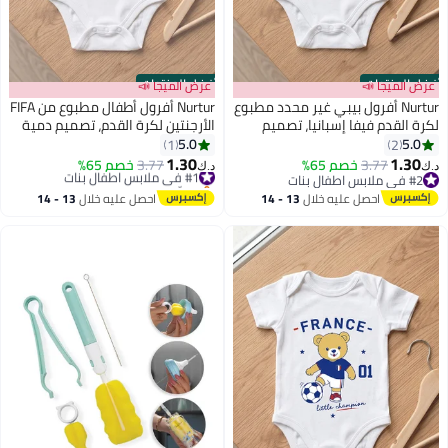
أفضل المنتجات
أفضل المنتجات
عرض الميجا 📣
عرض الميجا 📣
Nurtur أفرول بيبي غير محدد مطبوع
Nurtur أفرول أطفال مطبوع من FIFA
لكرة القدم فيفا إسبانيا، تصميم
الأرجنتين لكرة القدم، تصميم دمية
دمية بطل صغير، بدلة قطنية ناعمة
بطل صغير، بدلة قطنية ناعمة -
5.0
5.0
1
2
للأطفال - أبيض
أبيض
1.30
1.30
3.77
خصم 65%
#1 في ملابس اطفال بنات
3.77
خصم 65%
د.ك‏
د.ك‏
#2 في ملابس اطفال بنات
بتخلّص بسرعة
#2 في ملابس اطفال بنات
#1 في ملابس اطفال بنات
احصل عليه خلال
13 - 14
احصل عليه خلال
13 - 14
اغسطس
اغسطس