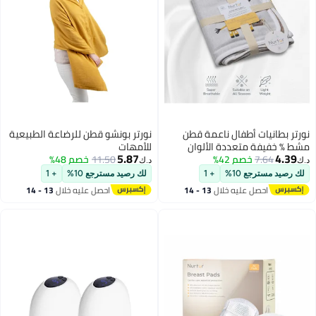
نورتر بطانيات أطفال ناعمة قطن
نورتر بونشو قطن للرضاعة الطبيعية
مشط % خفيفة متعددة الألوان
للأمهات
5.87
4.39
7.64
خصم 42%
11.50
خصم 48%
د.ك‏
د.ك‏
لك رصيد مسترجع 10%
+ 1
لك رصيد مسترجع 10%
+ 1
احصل عليه خلال
13 - 14
احصل عليه خلال
13 - 14
اغسطس
اغسطس