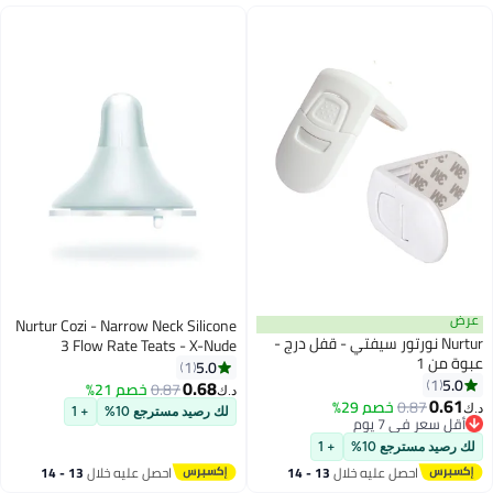
عرض
Nurtur Cozi - Narrow Neck Silicone
Nurtur نورتور سيفتي - قفل درج -
3 Flow Rate Teats - X-Nude
عبوة من 1
5.0
1
5.0
1
0.68
0.87
خصم 21%
د.ك‏
0.61
0.87
خصم 29%
د.ك‏
لك رصيد مسترجع 10%
+ 1
أقل سعر في 7 يوم
أقل سعر في 7 يوم
لك رصيد مسترجع 10%
+ 1
احصل عليه خلال
13 - 14
احصل عليه خلال
13 - 14
اغسطس
اغسطس