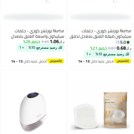
Nurtur نورتشر كوزي - حلمات
Nurtur نورتشر كوزي - حلمات
سيليكون ضيقة العنق بمعدل تدفق
سيليكون واسعة العنق بمعدل
1.06
3 - نود
تدفق 3 - نود
1.45
خصم 26%
5.0
1
د.ك‏
0.68
0.87
خصم 21%
لك رصيد مسترجع 10%
+ 1
د.ك‏
لك رصيد مسترجع 10%
+ 1
احصل عليه خلال
13 - 14
احصل عليه خلال
13 - 14
اغسطس
اغسطس