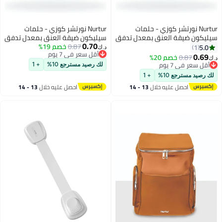
Nurtur نورتشر كوزي - حلمات
Nurtur نورتشر كوزي - حلمات
سيليكون ضيقة العنق بمعدل تدفق
سيليكون ضيقة العنق بمعدل تدفق
0.70
3 - نود
3 - لون بيج
0.87
خصم 19%
5.0
1
د.ك‏
أقل سعر في 7 يوم
0.69
0.87
خصم 20%
د.ك‏
أقل سعر في 7 يوم
أقل سعر في 7 يوم
لك رصيد مسترجع 10%
+ 1
أقل سعر في 7 يوم
لك رصيد مسترجع 10%
+ 1
احصل عليه خلال
13 - 14
احصل عليه خلال
13 - 14
اغسطس
اغسطس