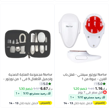
اغسطس
اغسطس
Nurtur نورتور سيفتي - قفل باب
Nurtur مجموعة العناية الصحية
الفرن - عبوة من 1
وتجميل الأطفال 9 في 1 من نورتور -
تشمل حقيبة سفر
5.0
5.0
3
1
6.67
1.16
1.45
خصم 20%
9.57
خصم 30%
د.ك‏
د.ك‏
أقل سعر في 7 يوم
لك رصيد مسترجع 10%
+ 1
أقل سعر في 7 يوم
لك رصيد مسترجع 10%
+ 1
احصل عليه خلال
13 - 14
احصل عليه خلال
13 - 14
اغسطس
اغسطس