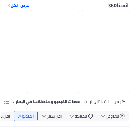
انستا360
عرض الكل
اكثر من ١٠ الاف نتائج البحث
"
معدات الفيديو و ملحقاتها في الإمارات
"
العروض
الماركة
اقل سعر
الفيديو
اقل س