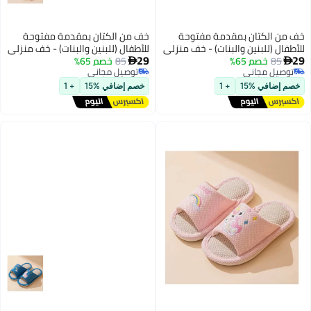
من الكتان بمقدمة مفتوحة
خف من الكتان بمقدمة مفتوحة
طفال (للبنين والبنات) - خف منزلي
للأطفال (للبنين والبنات) - خف منزلي
29
طفال
85
خصم 65%
للأطفال
85
خصم 65%


وصيل مجاني
توصيل مجاني
وصيل مجاني
توصيل مجاني
م إضافي %15
+ 1
خصم إضافي %15
+ 1