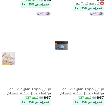
قل سعر في 7 يوم
للتنفس
خصم إضافي %15
+ 1
قل سعر في 7 يوم
م إضافي %15
+ 1
كي أحذية الأطفال ذات الثقوب
ام كي أحذية الأطفال ذات الثقوب
إيفا - صنادل صيفية للطفولة،
من إيفا - صنادل صيفية للطفولة،
37
59
خصم 37%
ومة للانزلاق، مانعة للماء وقابلة
59
خصم 37%
مقاومة للانزلاق، مانعة للماء وقابلة


نفس
للتنفس
م إضافي %15
+ 1
خصم إضافي %15
+ 1