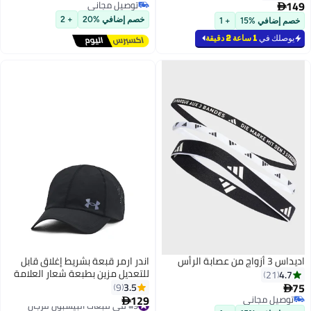
149
توصيل مجاني

توصيل مجاني
خصم إضافي %20
+ 2
خصم إضافي %15
+ 1
يوصلك في
1 ساعة 2 دقيقة
اديداس 3 أزواج من عصابة الرأس
اندر ارمر قبعة بشريط إغلاق قابل
للتعديل مزين بطبعة شعار العلامة
4.7
21
التجارية
75
3.5
9

129
توصيل مجاني
#9 في قبعات البيسبول للرجال

توصيل مجاني