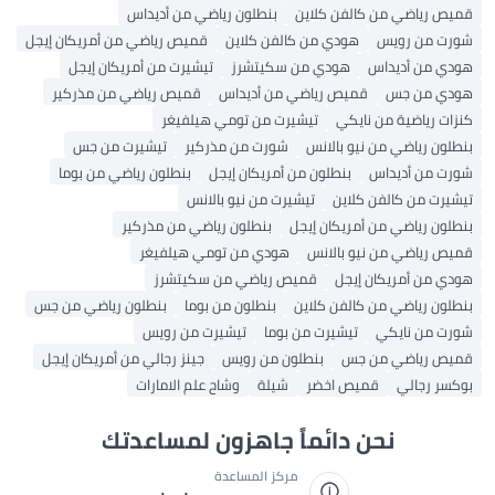
قميص رياضي من كالفن كلاين
بنطلون رياضي من أديداس
شورت من رويس
هودي من كالفن كلاين
قميص رياضي من أمريكان إيجل
هودي من أديداس
هودي من سكيتشرز
تيشيرت من أمريكان إيجل
هودي من جس
قميص رياضي من أديداس
قميص رياضي من مذركير
كنزات رياضية من نايكي
تيشيرت من تومي هيلفيغر
بنطلون رياضي من نيو بالانس
شورت من مذركير
تيشيرت من جس
شورت من أديداس
بنطلون من أمريكان إيجل
بنطلون رياضي من بوما
تيشيرت من كالفن كلاين
تيشيرت من نيو بالانس
بنطلون رياضي من أمريكان إيجل
بنطلون رياضي من مذركير
قميص رياضي من نيو بالانس
هودي من تومي هيلفيغر
هودي من أمريكان إيجل
قميص رياضي من سكيتشرز
بنطلون رياضي من كالفن كلاين
بنطلون من بوما
بنطلون رياضي من جس
شورت من نايكي
تيشيرت من بوما
تيشيرت من رويس
قميص رياضي من جس
بنطلون من رويس
جينز رجالي من أمريكان إيجل
بوكسر رجالي
قميص اخضر
شيلة
وشاح علم الامارات
نحن دائماً جاهزون لمساعدتك
مركز المساعدة