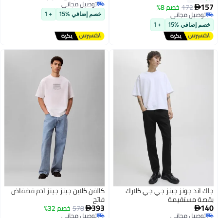
أقل سعر في 7 يوم
أقل سعر في 7 يوم
157
172
خصم 8%

توصيل مجاني
أقل سعر في 7 يوم
خصم إضافي %15
+ 1
خصم إضافي %15
+ 1
جاك اند جونز جينز جي جي كلارك
كالفن كلاين جينز جينز آدم فضفاض
بقصة مستقيمة
فاتح
أقل سعر في 7 يوم
393
140
578
خصم 32%


توصيل مجاني
توصيل مجاني
أقل سعر في 7 يوم