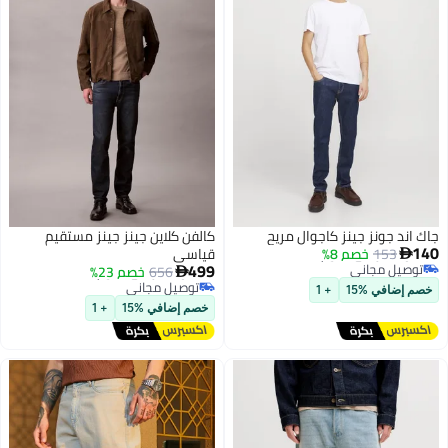
جاك اند جونز جينز كاجوال مريح
كالفن كلاين جينز جينز مستقيم
أقل سعر في 7 يوم
140
153
خصم 8%
قياسي

توصيل مجاني
أقل سعر في 7 يوم
499
656
خصم 23%
أقل سعر في 7 يوم

توصيل مجاني
أقل سعر في 7 يوم
خصم إضافي %15
+ 1
خصم إضافي %15
+ 1