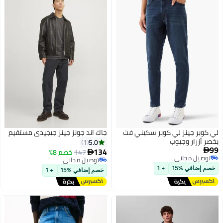
لي كوبر جينز لي كوبر سكيني فت
جاك اند جونز جينز جيجيدي مستقيم
بخصر أزرار وجيوب
5.0
1
أقل سعر في 7 يوم
99
134

147
خصم 8%

توصيل مجاني
توصيل مجاني
أقل سعر في 7 يوم
توصيل مجاني
خصم إضافي %15
+ 1
خصم إضافي %15
+ 1