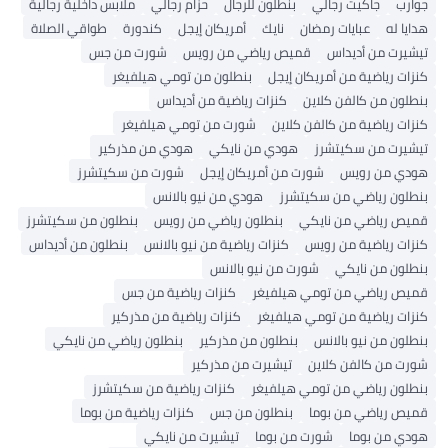
جوارب
جاكيت رجالي
بنطلون للرجال
حزام رجالي
ملابس داخلية رجالية
هدايا له
عبايات رمضان
نايك
أمريكان إيجل
كندورة
طواقي الصلاة
تيشيرت من أديداس
قميص رياضي من رويس
شورت من جس
كنزات رياضية من أمريكان إيجل
بنطلون من تومي هيلفيغر
بنطلون من كالفن كلاين
كنزات رياضية من أديداس
كنزات رياضية من كالفن كلاين
شورت من تومي هيلفيغر
تيشيرت من سكيتشرز
هودي من نايكي
هودي من مذركير
هودي من رويس
شورت من أمريكان إيجل
شورت من سكيتشرز
بنطلون رياضي من سكيتشرز
هودي من نيو بالانس
قميص رياضي من نايكي
بنطلون رياضي من رويس
بنطلون من سكيتشرز
كنزات رياضية من رويس
كنزات رياضية من نيو بالانس
بنطلون من أديداس
بنطلون من نايكي
شورت من نيو بالانس
قميص رياضي من تومي هيلفيغر
كنزات رياضية من جس
كنزات رياضية من تومي هيلفيغر
كنزات رياضية من مذركير
بنطلون من نيو بالانس
بنطلون من مذركير
بنطلون رياضي من نايكي
شورت من كالفن كلاين
تيشيرت من مذركير
بنطلون رياضي من تومي هيلفيغر
كنزات رياضية من سكيتشرز
قميص رياضي من بوما
بنطلون من جس
كنزات رياضية من بوما
هودي من بوما
شورت من بوما
تيشيرت من نايكي