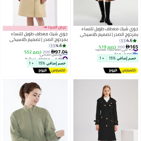
عرض الميجا 📣
جوي شيك معطف طويل للنساء
جوي شيك معطف طويل للنساء
بمزدوج الصدر | تصميم كلاسيكي
بمزدوج الصدر | تصميم كلاسيكي
بياقة مقلوبة ونحيل | حزام خصر قابل
4.6
33
بياقة مقلوبة ونحيل | حزام خصر قابل
4.6
للتعديل | لون كاكي | ملابس العمل
33
165
#3 في معاطف نسائية
206
خصم 19%

4
4
للتعديل | لون كاكي | ملابس العمل
97.04
الرسمية
توصيل مجاني
206
خصم 52%

الرسمية
#3 في معاطف نسائية
#6 في معاطف نسائية
خصم إضافي %15
+ 1
أقل سعر في 7 يوم
خصم إضافي %15
+ 1
توصيل مجاني
#6 في معاطف نسائية