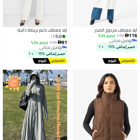
ايلا معطف مزدوج الصدر
ايلا معطف ناعم بربطة ذاتية
116
178
خصم 34%
5.0
1

توصيل مجاني
91
139
خصم 34%

توصيل مجاني
توصيل مجاني
خصم إضافي %15
+ 1
توصيل مجاني
خصم إضافي %15
+ 1