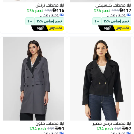
ايلا معطف كلاسيكي
ايلا معطف ترنش
116
117
179
خصم 34%
178
خصم 34%


توصيل مجاني
توصيل مجاني
توصيل مجاني
توصيل مجاني
خصم إضافي %15
+ 1
خصم إضافي %15
+ 1
ايلا معطف ترنش قصير
ايلا معطف ملون
91
97
149
خصم 34%
139
خصم 34%


توصيل مجاني
توصيل مجاني