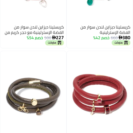
كريستينا ديزاين لندن سوار من
كريستينا ديزاين لندن سوار من
الفضة الإسترلينية
الفضة الإسترلينية مع حجر كريم من
227
380
660
خصم 42%
500
كريستال التوباز
خصم 54%

