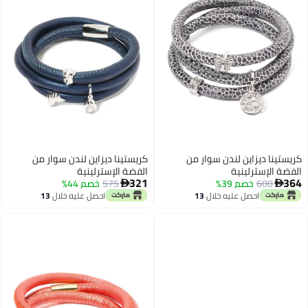
كريستينا ديزاين لندن سوار من
كريستينا ديزاين لندن سوار من
الفضة الإسترلينية
الفضة الإسترلينية
321
364
600
خصم 39%
575
خصم 44%


احصل عليه خلال
13
احصل عليه خلال
13
اغسطس
اغسطس