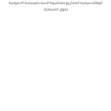
وظائف
سياسة الضمان
بِع معنا
شروط الاستخدام
سياسة الخصوصية
حقوق المستهلك