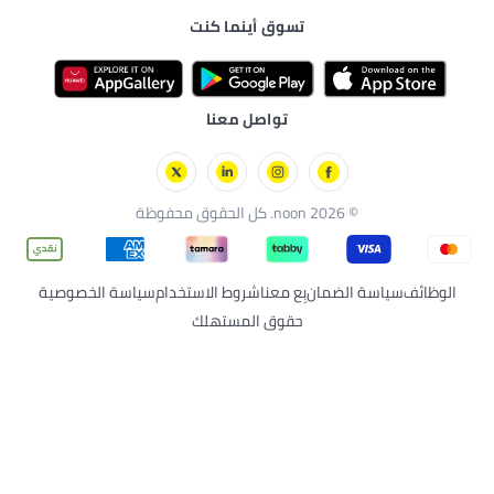
لصحية
ة مع نون
تسوق أينما كنت
تواصل معنا
رسة
 الحقوق محفوظة
لضمان
بِع معنا
شروط الاستخدام
سياسة الخصوصية
حقوق المستهلك