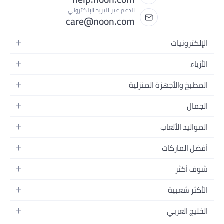
الدعم عبر البريد الإلكتروني
care@noon.com
ة
 المنزلية
المحمولة
المكتبية
ارتداء
 وتسجيل الفيديو
لرجال
ولة