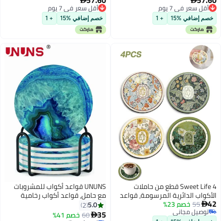
Absorbent Drink Coasters for
Absorben
أقل سعر في 7 يوم
Home, Kitchen & Bar
أقل سعر في 7 يوم
خصم إضافي %15
+ 1
قطع من حاملات
UNUNS قواعد أكواب للمشروبات
رسومة، قواعد
مع حامل، قواعد أكواب رخامية
رات تزيين
للمحيط مكونة من 6 قطع للطاولة،
5.0
2
زلي، قواعد
قواعد حجرية من السيراميك مع
35
60
خصم 41%
