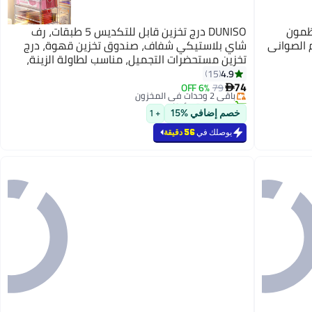
نظمون
DUNISO درج تخزين قابل للتكديس 5 طبقات، رف
شاي بلاستيكي شفاف، صندوق تخزين قهوة، درج
تخزين مستحضرات التجميل، مناسب لطاولة الزينة،
#11 في أدوات تنظيم الخزائن
حصيرة سفلية، خزانة مطبخ، تخزين في المخزن
4.9
15
أقل سعر في 30 يوم
74
وتخزين، 10.4*17.5*25 سم
باقي 2 وحدات في المخزون
79
6% OFF

تم بيع +20 مؤخرًا
#11 في أدوات تنظيم الخزائن
خصم إضافي %15
+ 1
يوصلك في
56 دقيقة