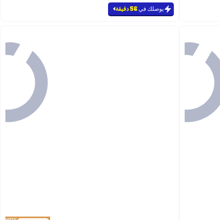
يوصلك في
56 دقيقة