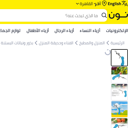
English
آخر
القاهرة
الإلكترونيات
أزياء النساء
أزياء الرجال
أزياء الأطفال
لوازم الجما
الرئيسية
المنزل والمطبخ
الفناء وحديقة المنزل
بذور ونباتات البستنة