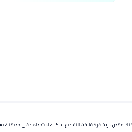
يقتك مقص ذو شفرة فائقة التقطيع يمكنك استخدامه في حديقتك يست