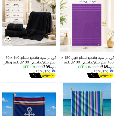
تى ام هوم بشكير حمام كبير، 180 ×
تى ام هوم بشكير حمام، 140 × 70
100 سم، قطن طبيعي 100%، ناعم
سم، قطن طبيعي 100%، ناعم وعالي
399
549
1,100
50% OFF
وعالي الامتصاص، جودة فندقية
800
50% OFF
الامتصاص، سريع الجفاف، جودة
جنيه
جنيه
توصيل مجاني
توصيل مجاني
فاخرة، موف
فندقية فاخرة، أسود
توصيل مجاني
توصيل مجاني