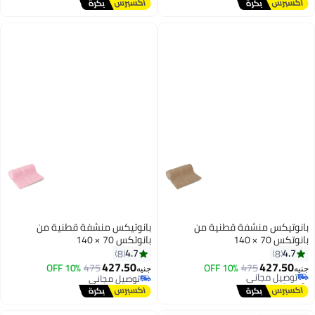
توصيل مجاني
أقل سعر في 7 يوم
بانوتيكس منشفة قطنية من
بانوتيكس منشفة قطنية من
بانوتكس 70 × 140
بانوتكس 70 × 140
4.7
4.7
8
8
427.50
427.50
توصيل مجاني
475
10% OFF
475
10% OFF
جنيه
جنيه
10
بتخلّص بسرعة
توصيل مجاني
توصيل مجاني
توصيل مجاني