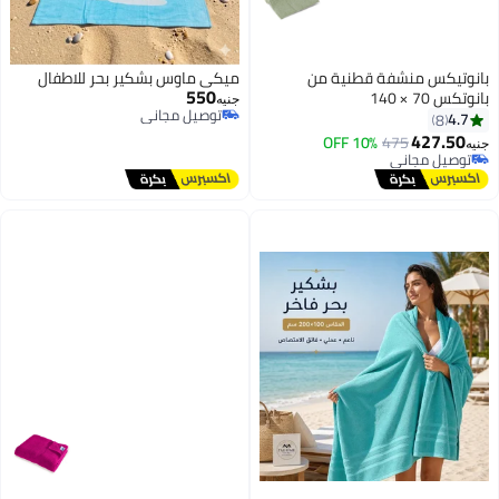
بانوتيكس منشفة قطنية من
ميكي ماوس بشكير بحر للاطفال
550
بانوتكس 70 × 140
جنيه
توصيل مجاني
4.7
8
توصيل مجاني
427.50
10% OFF
475
جنيه
توصيل مجاني
توصيل مجاني