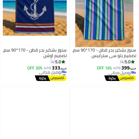
سنوز بشكير بحر قطن - 170*90 سم،
سنوز بشكير بحر قطن - 170*90 سم،
تصميم بلو سي سترايبس
تصميم اوشن
5.0
5.0
4
4
333
399
30% OFF
479
16% OFF
479
جنيه
جنيه
8
8
توصيل مجاني
#6 في مناشف الشاطئ
توصيل مجاني
أقل سعر في 7 يوم
توصيل مجاني
#6 في مناشف الشاطئ