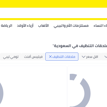
اء النساء
مستلزمات الأم والبيبي
الألعاب
أزياء الأولاد
الرياضة
لحقات التنظيف في السعودية
"
اقل سعر
ملحقات التنظيف
فيليبس أفنت
تومي تيبي