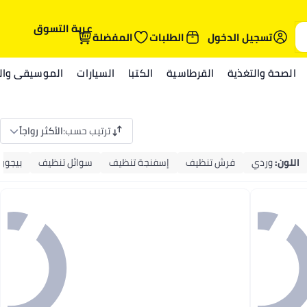
عربة التسوق
تسجيل الدخول
الطلبات
المفضلة
الصحة والتغذية
القرطاسية
الكتبا
السيارات
الموسيقى والم
ترتيب حسب
:
الأكثر رواجاً
اللون
:
وردي
فرش تنظيف
إسفنجة تنظيف
سوائل تنظيف
بيجون